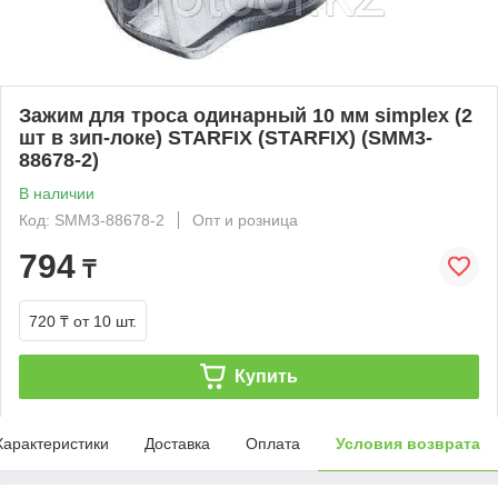
Зажим для троса одинарный 10 мм simplex (2
шт в зип-локе) STARFIX (STARFIX) (SMM3-
88678-2)
В наличии
Код: SMM3-88678-2
Опт и розница
794
₸
720 ₸
от 10 шт.
Купить
Характеристики
Доставка
Оплата
Условия возврата