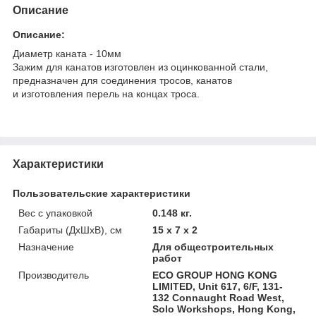
Описание
Описание:
Диаметр каната - 10мм
Зажим для канатов изготовлен из оцинкованной стали,
предназначен для соединения тросов, канатов
и изготовления перель на концах троса.
Характеристики
Пользовательские характеристики
Вес с упаковкой
0.148 кг.
Габариты (ДхШхВ), см
15 x 7 x 2
Назначение
Для общестроительных
работ
Производитель
ECO GROUP HONG KONG
LIMITED, Unit 617, 6/F, 131-
132 Connaught Road West,
Solo Workshops, Hong Kong,