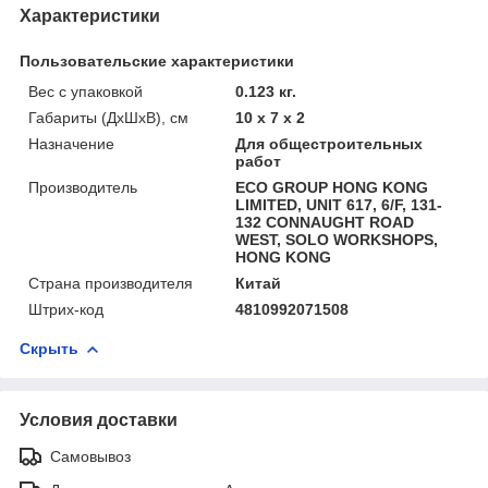
Характеристики
Пользовательские характеристики
Вес с упаковкой
0.123 кг.
Габариты (ДхШхВ), см
10 x 7 x 2
Назначение
Для общестроительных
работ
Производитель
ECO GROUP HONG KONG
LIMITED, UNIT 617, 6/F, 131-
132 CONNAUGHT ROAD
WEST, SOLO WORKSHOPS,
HONG KONG
Страна производителя
Китай
Штрих-код
4810992071508
Скрыть
Условия доставки
Самовывоз