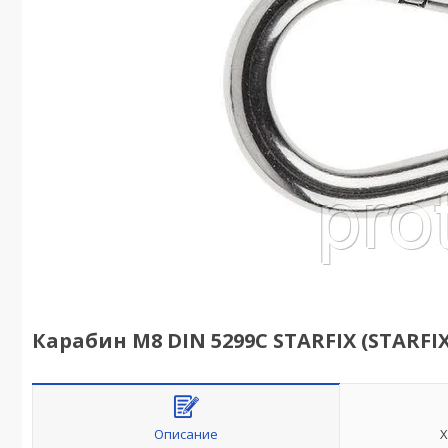
Карабин М8 DIN 5299C STARFIX (STARFIX)
Описание
Х