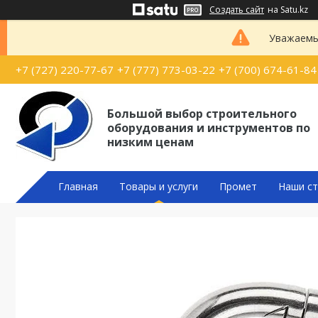
Создать сайт
на Satu.kz
Уважаемые
+7 (727) 220-77-67
+7 (777) 773-03-22
+7 (700) 674-61-84
Большой выбор строительного
оборудования и инструментов по
низким ценам
Главная
Товары и услуги
Промет
Наши ст