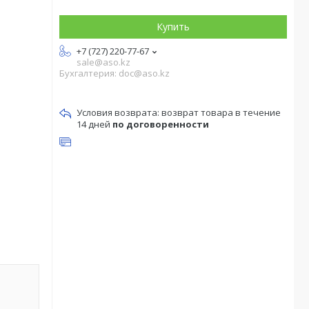
Купить
+7 (727) 220-77-67
sale@aso.kz
Бухгалтерия: doc@aso.kz
возврат товара в течение
14 дней
по договоренности