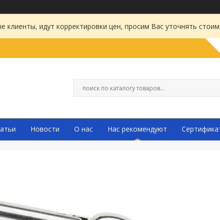
 клиенты, идут корректировки цен, просим Вас уточнять стоим
атьи
Новости
О нас
Нас рекомендуют
Сертифика