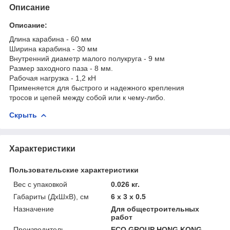
Описание
Описание:
Длина карабина - 60 мм
Ширина карабина - 30 мм
Внутренний диаметр малого полукруга - 9 мм
Размер заходного паза - 8 мм.
Рабочая нагрузка - 1,2 кН
Применяется для быстрого и надежного крепления
тросов и цепей между собой или к чему-либо.
Скрыть
Характеристики
Пользовательские характеристики
Вес с упаковкой
0.026 кг.
Габариты (ДхШхВ), см
6 x 3 x 0.5
Назначение
Для общестроительных
работ
Производитель
ECO GROUP HONG KONG