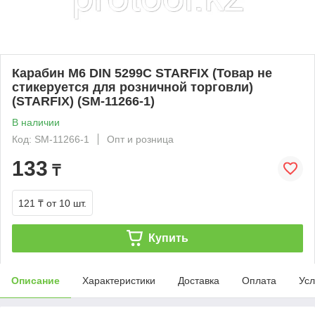
Карабин М6 DIN 5299C STARFIX (Товар не
стикеруется для розничной торговли)
(STARFIX) (SM-11266-1)
В наличии
Код: SM-11266-1
Опт и розница
133
₸
121 ₸
от 10 шт.
Купить
Описание
Характеристики
Доставка
Оплата
Усл