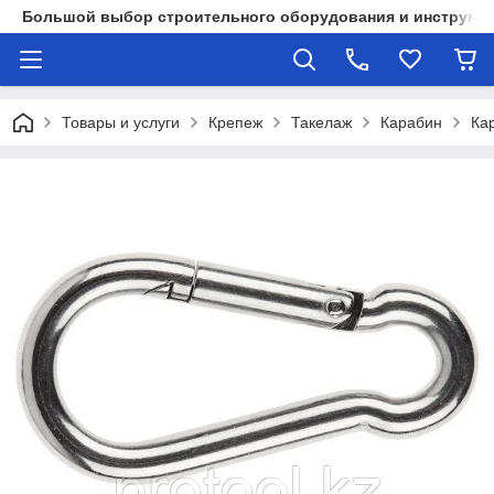
Большой выбор строительного оборудования и инструмен
Товары и услуги
Крепеж
Такелаж
Карабин
Ка