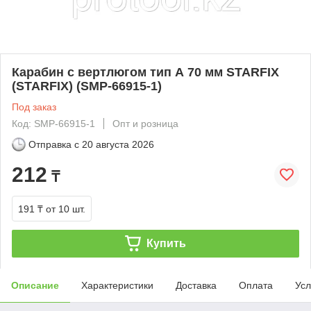
Карабин с вертлюгом тип А 70 мм STARFIX
(STARFIX) (SMP-66915-1)
Под заказ
Код: SMP-66915-1
Опт и розница
Отправка с
20 августа 2026
212
₸
191 ₸
от 10 шт.
Купить
Описание
Характеристики
Доставка
Оплата
Усл