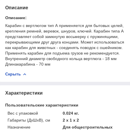
Описание
Описание:
Карабин с вертлюгом тип А применяется для бытовых целей,
крепления ремней, веревок, шнуров, ключей. Карабин типа А
представляет собой замкнутую восьмерку с пружинящими,
перекрывающими друг друга концами. Может использоваться
как карабин для животных - соединять поводок с ошейником.
Применять карабин для подъема грузов не рекомендуется.
Внутренний диаметр свободного кольца вертлюга - 18 мм
Длинакарабина - 70 мм
Скрыть
Характеристики
Пользовательские характеристики
Вес с упаковкой
0.024 кг.
Габариты (ДхШхВ), см
2 x 1 x 2
Назначение
Для общестроительных