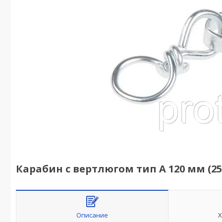
Карабин с вертлюгом тип А 120 мм (25 ш
Описание
Х