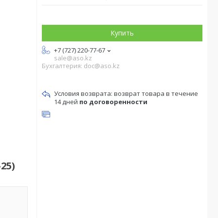
Купить
+7 (727) 220-77-67
sale@aso.kz
Бухгалтерия: doc@aso.kz
возврат товара в течение
14 дней
по договоренности
25)