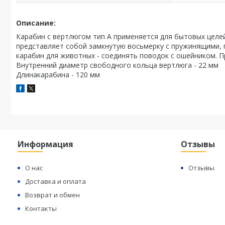
Описание:
Карабин с вертлюгом тип А применяется для бытовых целей
представляет собой замкнутую восьмерку с пружинящими, 
карабин для животных - соединять поводок с ошейником. П
Внутренний диаметр свободного кольца вертлюга - 22 мм
Длинакарабина - 120 мм
Информация
Отзывы
О нас
Отзывы
Доставка и оплата
Возврат и обмен
Контакты