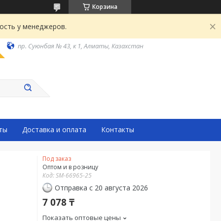
Корзина
ость у менеджеров.
пр. Суюнбая № 43, к 1, Алматы, Казахстан
ты
Доставка и оплата
Контакты
Под заказ
Оптом и в розницу
Код:
SM-66965-25
Отправка с 20 августа 2026
7 078 ₸
Показать оптовые цены