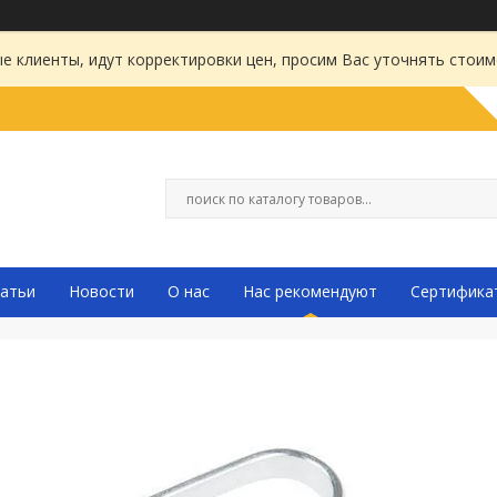
 клиенты, идут корректировки цен, просим Вас уточнять стоим
атьи
Новости
О нас
Нас рекомендуют
Сертифика