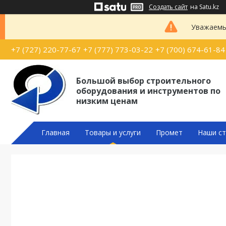
Создать сайт
на Satu.kz
Уважаемые
+7 (727) 220-77-67
+7 (777) 773-03-22
+7 (700) 674-61-84
Большой выбор строительного
оборудования и инструментов по
низким ценам
Главная
Товары и услуги
Промет
Наши ст