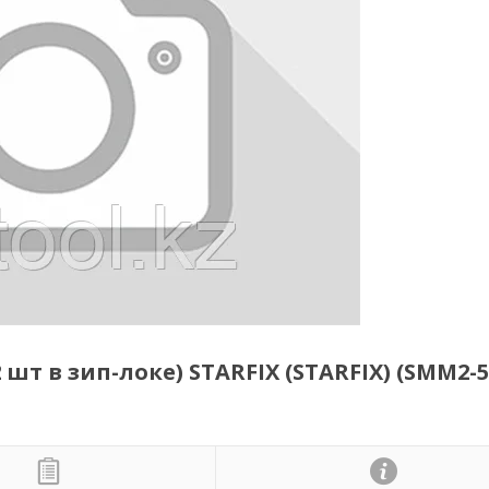
шт в зип-локе) STARFIX (STARFIX) (SMM2-5