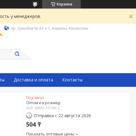
Корзина
ость у менеджеров.
пр. Суюнбая № 43, к 1, Алматы, Казахстан
ты
Доставка и оплата
Контакты
Под заказ
Оптом и в розницу
Код:
SMM2-53196-2
Отправка с 22 августа 2026
504 ₸
Показать оптовые цены