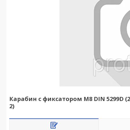
Карабин с фиксатором М8 DIN 5299D (2 
2)