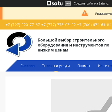
Создать сайт
на Satu.kz
Уважаемые
+7 (727) 220-77-67
+7 (777) 773-03-22
+7 (700) 674-61-84
Большой выбор строительного
оборудования и инструментов по
низким ценам
Главная
Товары и услуги
Промет
Наши ст