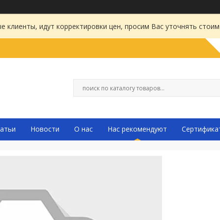
 клиенты, идут корректировки цен, просим Вас уточнять стоим
атьи
Новости
О нас
Нас рекомендуют
Сертифика