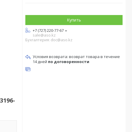
Купить
+7 (727) 220-77-67
sale@aso.kz
Бухгалтерия: doc@aso.kz
возврат товара в течение
14 дней
по договоренности
3196-