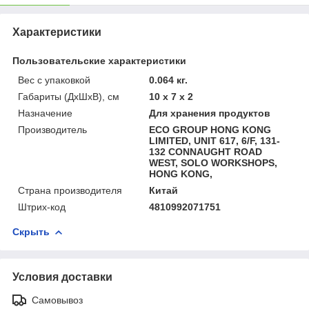
Характеристики
Пользовательские характеристики
Вес с упаковкой
0.064 кг.
Габариты (ДхШхВ), см
10 x 7 x 2
Назначение
Для хранения продуктов
Производитель
ECO GROUP HONG KONG
LIMITED, UNIT 617, 6/F, 131-
132 CONNAUGHT ROAD
WEST, SOLO WORKSHOPS,
HONG KONG,
Страна производителя
Китай
Штрих-код
4810992071751
Скрыть
Условия доставки
Самовывоз