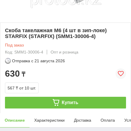
Скоба такелажная М6 (4 шт в зип-локе)
STARFIX (STARFIX) (SMM1-30006-4)
Под заказ
Код: SMM1-30006-4
Опт и розница
Отправка с
21 августа 2026
630
₸
567 ₸
от 10 шт.
Купить
Описание
Характеристики
Доставка
Оплата
Усл