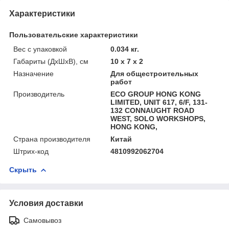
Характеристики
Пользовательские характеристики
Вес с упаковкой
0.034 кг.
Габариты (ДхШхВ), см
10 x 7 x 2
Назначение
Для общестроительных
работ
Производитель
ECO GROUP HONG KONG
LIMITED, UNIT 617, 6/F, 131-
132 CONNAUGHT ROAD
WEST, SOLO WORKSHOPS,
HONG KONG,
Страна производителя
Китай
Штрих-код
4810992062704
Скрыть
Условия доставки
Самовывоз