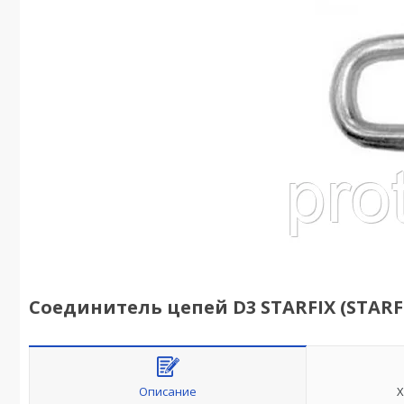
Соединитель цепей D3 STARFIX (STARFIX
Описание
Х