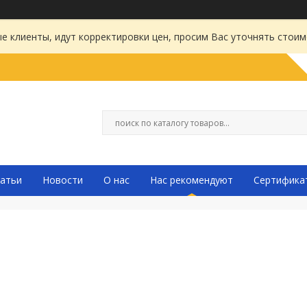
 клиенты, идут корректировки цен, просим Вас уточнять стоим
атьи
Новости
О нас
Нас рекомендуют
Сертифика