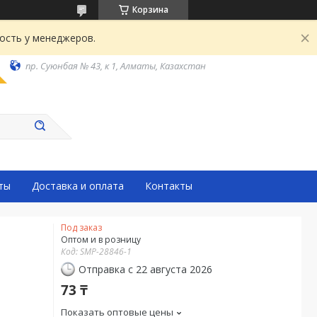
Корзина
ость у менеджеров.
пр. Суюнбая № 43, к 1, Алматы, Казахстан
ты
Доставка и оплата
Контакты
Под заказ
Оптом и в розницу
Код:
SMP-28846-1
Отправка с 22 августа 2026
73 ₸
Показать оптовые цены