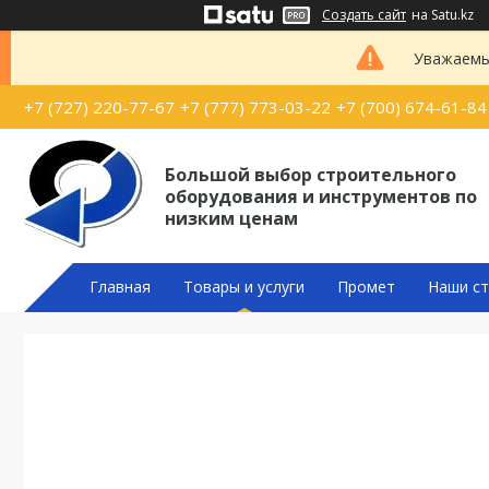
Создать сайт
на Satu.kz
Уважаемые
+7 (727) 220-77-67
+7 (777) 773-03-22
+7 (700) 674-61-84
Большой выбор строительного
оборудования и инструментов по
низким ценам
Главная
Товары и услуги
Промет
Наши ст