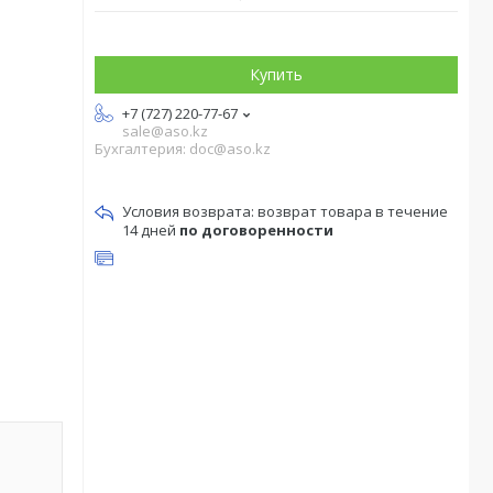
Купить
+7 (727) 220-77-67
sale@aso.kz
Бухгалтерия: doc@aso.kz
возврат товара в течение
14 дней
по договоренности