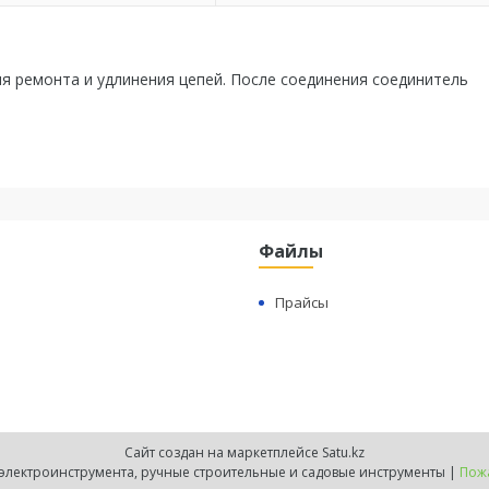
я ремонта и удлинения цепей. После соединения соединитель
Файлы
Прайсы
Сайт создан на маркетплейсе
Satu.kz
Protool.kz - продажа электроинструмента, ручные строительные и садовые инструменты |
Пожа