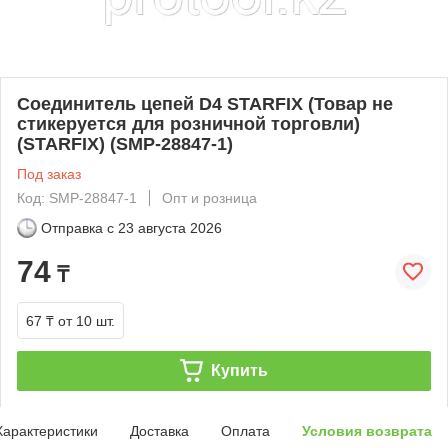
Соединитель цепей D4 STARFIX (Товар не
стикеруется для розничной торговли)
(STARFIX) (SMP-28847-1)
Под заказ
Код: SMP-28847-1
Опт и розница
Отправка с
23 августа 2026
74
₸
67 ₸
от 10 шт.
Купить
Характеристики
Доставка
Оплата
Условия возврата