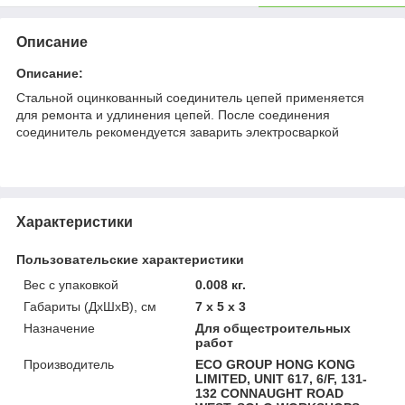
Описание
Описание:
Стальной оцинкованный соединитель цепей применяется
для ремонта и удлинения цепей. После соединения
соединитель рекомендуется заварить электросваркой
Характеристики
Пользовательские характеристики
Вес с упаковкой
0.008 кг.
Габариты (ДхШхВ), см
7 x 5 x 3
Назначение
Для общестроительных
работ
Производитель
ECO GROUP HONG KONG
LIMITED, UNIT 617, 6/F, 131-
132 CONNAUGHT ROAD