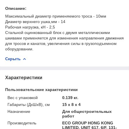
Описание:
Максимальный диаметр применяемого троса - 10мм
Диаметр верхнего ушка,мм - 14
Рабочая нагрузка, кН - 2,5
Стальной оцинкованный блок с двумя металлическими
шкивами применяется для изменения направления движения
для тросов и канатов, увеличения силы в грузоподъемном
оборудовании.
Скрыть
Характеристики
Пользовательские характеристики
Вес с упаковкой
0.139 кг.
Габариты (ДхШхВ), см
15 x 8 x 4
Назначение
Для общестроительных
работ
Производитель
ECO GROUP HONG KONG
LIMITED, UNIT 617, 6/F, 131-