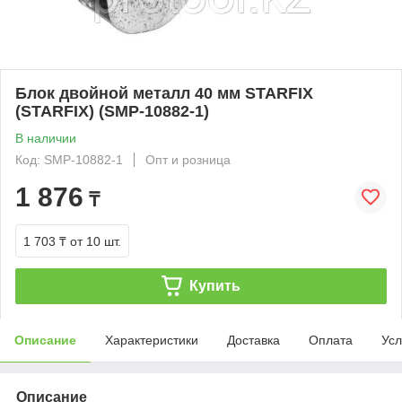
Блок двойной металл 40 мм STARFIX
(STARFIX) (SMP-10882-1)
В наличии
Код: SMP-10882-1
Опт и розница
1 876
₸
1 703 ₸
от 10 шт.
Купить
Описание
Характеристики
Доставка
Оплата
Усл
Описание