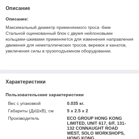
Описание
Описание:
Максимальный диаметр применяемого троса -6мм
Стальной оцинкованный блок с двумя нейлоновыми
кольцами-шкивами применяется для изменения направления
движения для неметаллических тросов, веревок и канатов,
увеличения силы в грузоподъемном оборудовании.
Характеристики
Пользовательские характеристики
Вес с упаковкой
0.035 кг.
Габариты (ДхШхВ), см
5 x 2.5 x 2
Производитель
ECO GROUP HONG KONG
LIMITED, UNIT 617, 6/F, 131-
132 CONNAUGHT ROAD
WEST, SOLO WORKSHOPS,
HONG KONG,