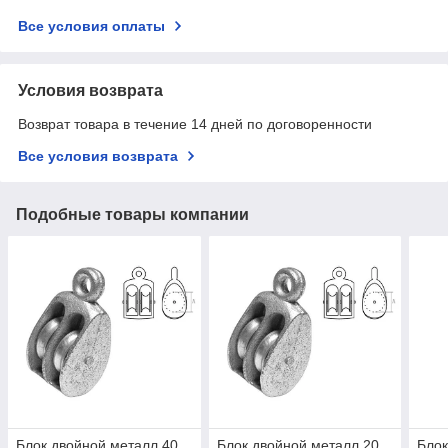
Все условия оплаты
Условия возврата
Возврат товара в течение 14 дней по договоренности
Все условия возврата
Подобные товары компании
Блок двойной металл 40
Блок двойной металл 20
Блок