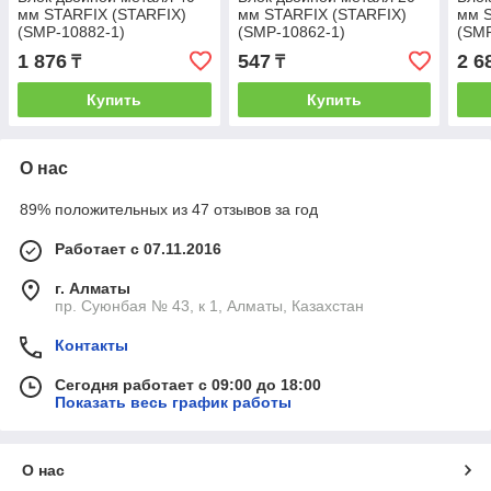
мм STARFIX (STARFIX)
мм STARFIX (STARFIX)
мм 
(SMP-10882-1)
(SMP-10862-1)
(SMP
1 876
547
2 6
₸
₸
Купить
Купить
О нас
89% положительных из 47 отзывов за год
Работает с 07.11.2016
г. Алматы
пр. Суюнбая № 43, к 1, Алматы, Казахстан
Контакты
Сегодня работает с 09:00 до 18:00
Показать весь график работы
О нас