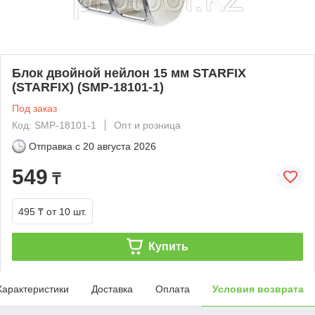
Блок двойной нейлон 15 мм STARFIX
(STARFIX) (SMP-18101-1)
Под заказ
Код: SMP-18101-1
Опт и розница
Отправка с
20 августа 2026
549
₸
495 ₸
от 10 шт.
Купить
Характеристики
Доставка
Оплата
Условия возврата