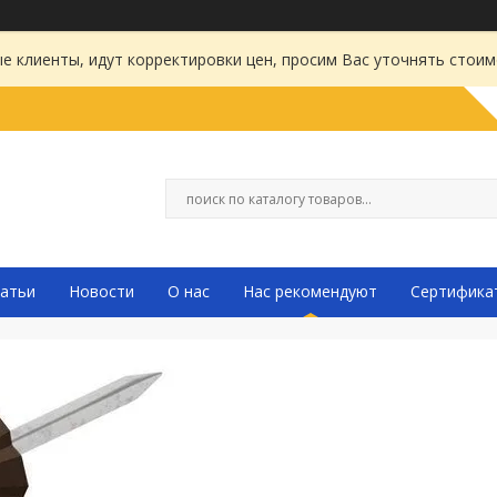
 клиенты, идут корректировки цен, просим Вас уточнять стоим
атьи
Новости
О нас
Нас рекомендуют
Сертифика