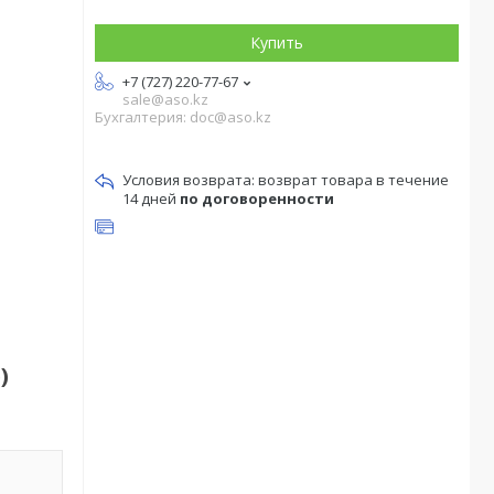
Купить
+7 (727) 220-77-67
sale@aso.kz
Бухгалтерия: doc@aso.kz
возврат товара в течение
14 дней
по договоренности
)