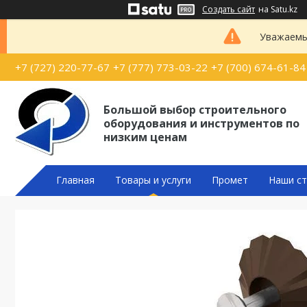
Создать сайт
на Satu.kz
Уважаемые
+7 (727) 220-77-67
+7 (777) 773-03-22
+7 (700) 674-61-84
Большой выбор строительного
оборудования и инструментов по
низким ценам
Главная
Товары и услуги
Промет
Наши ст