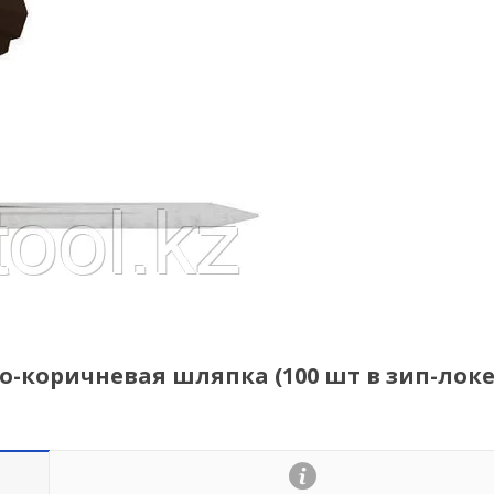
о-коричневая шляпка (100 шт в зип-локе