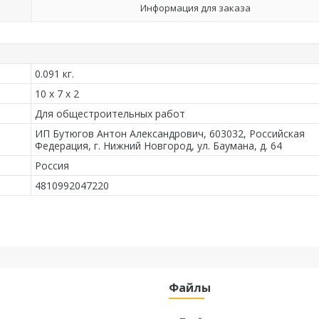
Информация для заказа
0.091 кг.
10 x 7 x 2
Для общестроительных работ
ИП Бутюгов Антон Александрович, 603032, Российская
Федерация, г. Нижний Новгород, ул. Баумана, д. 64
Россия
4810992047220
Файлы