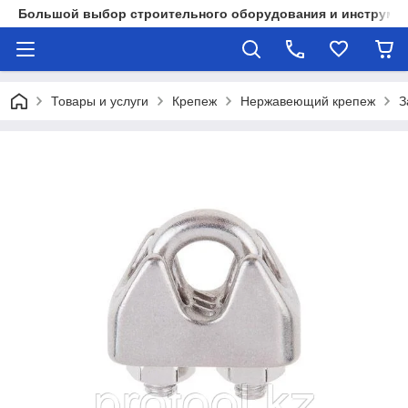
Большой выбор строительного оборудования и инструмен
Товары и услуги
Крепеж
Нержавеющий крепеж
З