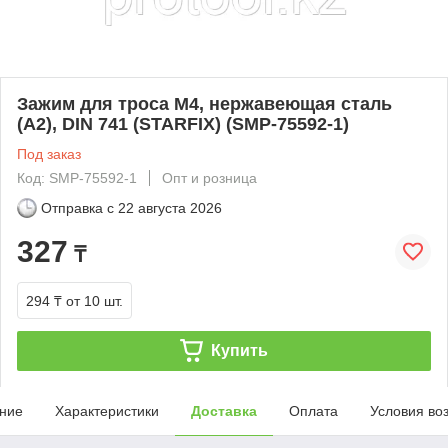
Зажим для троса М4, нержавеющая сталь
(А2), DIN 741 (STARFIX) (SMP-75592-1)
Под заказ
Код: SMP-75592-1
Опт и розница
Отправка с
22 августа 2026
327
₸
294 ₸
от 10 шт.
Купить
ние
Характеристики
Доставка
Оплата
Условия во