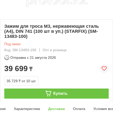
Зажим для троса М3, нержавеющая сталь
(А4), DIN 741 (100 шт в уп.) (STARFIX) (SM-
13483-100)
Под заказ
Код: SM-13483-100
Опт и розница
Отправка с
21 августа 2026
39 699
₸
35 729 ₸
от 10 шт.
Купить
ние
Характеристики
Доставка
Оплата
Условия во