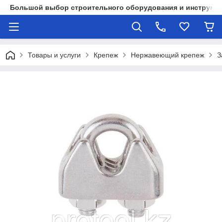
Большой выбор строительного оборудования и инструмен
Товары и услуги
Крепеж
Нержавеющий крепеж
З