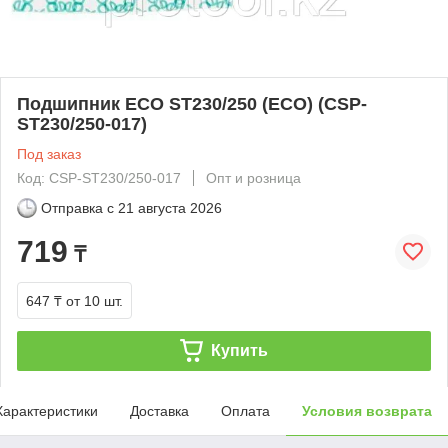
Подшипник ECO ST230/250 (ECO) (CSP-
ST230/250-017)
Под заказ
Код: CSP-ST230/250-017
Опт и розница
Отправка с
21 августа 2026
719
₸
647 ₸
от 10 шт.
Купить
Характеристики
Доставка
Оплата
Условия возврата