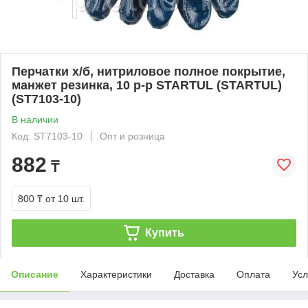
Перчатки х/б, нитриловое полное покрытие,
манжет резинка, 10 р-р STARTUL (STARTUL)
(ST7103-10)
В наличии
Код: ST7103-10
Опт и розница
882
₸
800 ₸
от 10 шт.
Купить
Описание
Характеристики
Доставка
Оплата
Усл