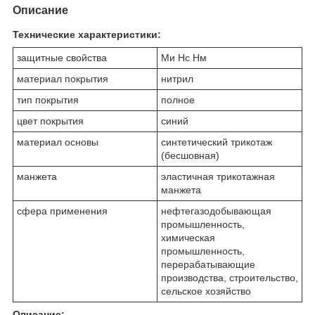
Описание
Технические характеристики:
защитные свойства
Ми Нс Нм
материал покрытия
нитрил
тип покрытия
полное
цвет покрытия
синий
материал основы
синтетический трикотаж
(бесшовная)
манжета
эластичная трикотажная
манжета
сфера применения
нефтегазодобывающая
промышленность,
химическая
промышленность,
перерабатывающие
производства, строительство,
сельское хозяйство
Описание: