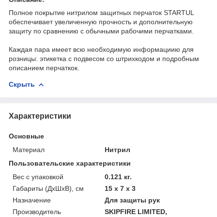
Полное покрытие нитрилом защитных перчаток STARTUL
обеспечивает увеличенную прочность и дополнительную
защиту по сравнению с обычными рабочими перчатками.
Каждая пара имеет всю необходимую информациию для
розницы: этикетка с подвесом со штрихкодом и подробным
описанием перчаткок.
Скрыть
Характеристики
Основные
Материал
Нитрил
Пользовательские характеристики
Вес с упаковкой
0.121 кг.
Габариты (ДхШхВ), см
15 x 7 x 3
Назначение
Для защиты рук
Производитель
SKIPFIRE LIMITED,