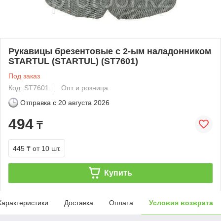
Рукавицы брезентовые с 2-ым наладонником
STARTUL (STARTUL) (ST7601)
Под заказ
Код: ST7601
Опт и розница
Отправка с
20 августа 2026
494
₸
445 ₸
от 10 шт.
Купить
Характеристики
Доставка
Оплата
Условия возврата