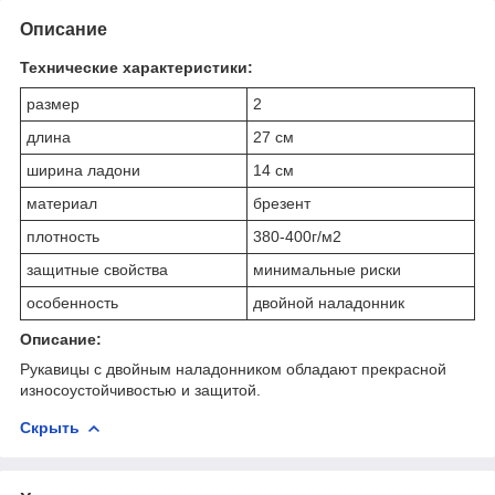
Описание
Технические характеристики:
размер
2
длина
27 см
ширина ладони
14 см
материал
брезент
плотность
380-400г/м2
защитные свойства
минимальные риски
особенность
двойной наладонник
Описание:
Рукавицы с двойным наладонником обладают прекрасной
износоустойчивостью и защитой.
Скрыть