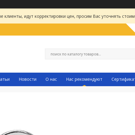
 клиенты, идут корректировки цен, просим Вас уточнять стоим
атьи
Новости
О нас
Нас рекомендуют
Сертифика