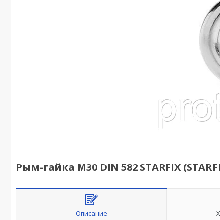
Рым-гайка М30 DIN 582 STARFIX (STARFIX
Описание
Х