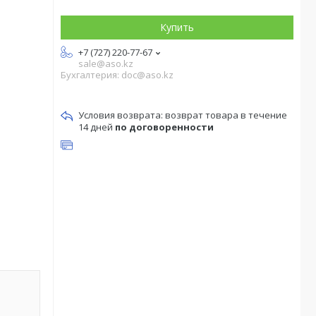
Купить
+7 (727) 220-77-67
sale@aso.kz
Бухгалтерия: doc@aso.kz
возврат товара в течение
14 дней
по договоренности