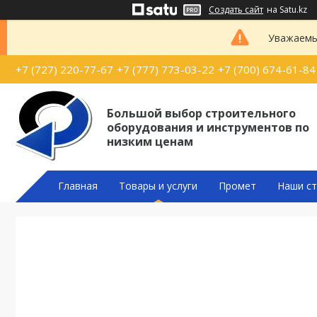
Создать сайт
на Satu.kz
Уважаемые
+7 (727) 220-77-67
+7 (777) 773-03-22
+7 (700) 674-61-84
Большой выбор строительного
оборудования и инструментов по
низким ценам
Главная
Товары и услуги
Промет
Наши ст