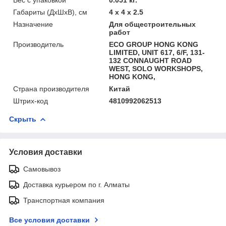
Габариты (ДхШхВ), см
4 x 4 x 2.5
Назначение
Для общестроительных
работ
Производитель
ECO GROUP HONG KONG
LIMITED, UNIT 617, 6/F, 131-
132 CONNAUGHT ROAD
WEST, SOLO WORKSHOPS,
HONG KONG,
Страна производителя
Китай
Штрих-код
4810992062513
Скрыть
Условия доставки
Самовывоз
Доставка курьером по г. Алматы
Транспортная компания
Все условия доставки