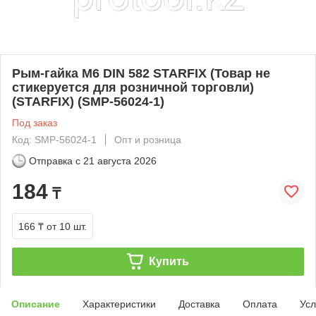
Рым-гайка М6 DIN 582 STARFIX (Товар не
стикеруется для розничной торговли)
(STARFIX) (SMP-56024-1)
Под заказ
Код: SMP-56024-1
Опт и розница
Отправка с
21 августа 2026
184
₸
166 ₸
от 10 шт.
Купить
Описание
Характеристики
Доставка
Оплата
Усл