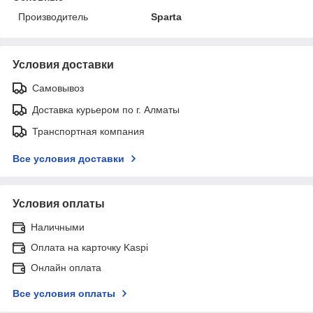
Производитель
Sparta
Условия доставки
Самовывоз
Доставка курьером по г. Алматы
Транспортная компания
Все условия доставки
Условия оплаты
Наличными
Оплата на карточку Kaspi
Онлайн оплата
Все условия оплаты