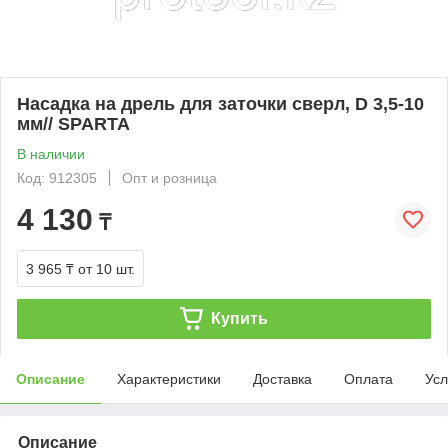
Насадка на дрель для заточки сверл, D 3,5-10
мм// SPARTA
В наличии
Код: 912305
Опт и розница
4 130
₸
3 965 ₸
от 10 шт.
Купить
Описание
Характеристики
Доставка
Оплата
Усл
Описание