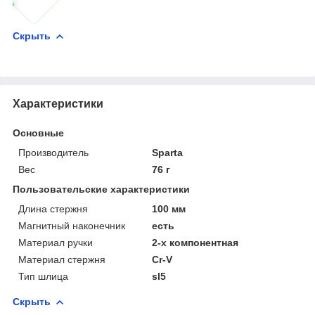
Скрыть
Характеристики
Основные
Производитель
Sparta
Вес
76 г
Пользовательские характеристики
Длина стержня
100 мм
Магнитный наконечник
есть
Материал ручки
2-х компонентная
Материал стержня
Cr-V
Тип шлица
sl5
Скрыть