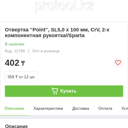
Отвертка "Point", SL5,0 х 100 мм, CrV, 2-х
компонентная рукоятка//Sparta
В наличии
Код: 11766
Опт и розница
402
₸
359 ₸
от 12 шт.
Купить
Описание
Характеристики
Доставка
Оплата
Усл
Описание