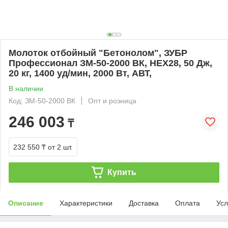
Молоток отбойный "Бетонолом", ЗУБР
Профессионал ЗМ-50-2000 ВК, HEX28, 50 Дж,
20 кг, 1400 уд/мин, 2000 Вт, АВТ,
В наличии
Код: ЗМ-50-2000 ВК
Опт и розница
246 003
₸
232 550 ₸
от 2 шт.
Купить
Описание
Характеристики
Доставка
Оплата
Усл