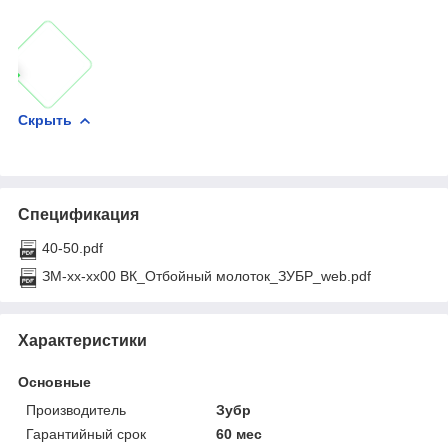
Скрыть
Спецификация
40-50.pdf
ЗМ-xx-xx00 ВК_Отбойный молоток_ЗУБР_web.pdf
Характеристики
Основные
Производитель
Зубр
Гарантийный срок
60 мес