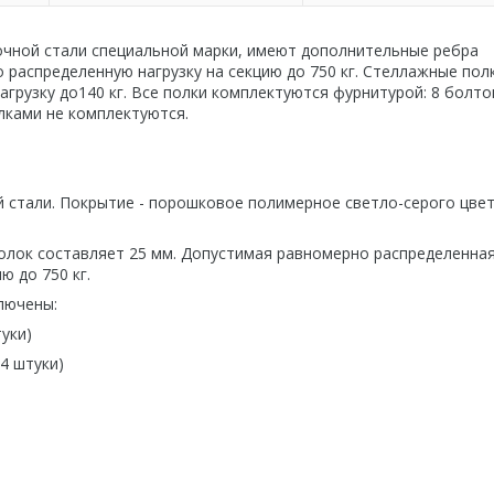
очной стали специальной марки, имеют дополнительные ребра
 распределенную нагрузку на секцию до 750 кг. Стеллажные пол
рузку до140 кг. Все полки комплектуются фурнитурой: 8 болтов
лками не комплектуются.
 стали. Покрытие - порошковое полимерное светло-серого цвет
полок составляет 25 мм. Допустимая равномерно распределенна
ю до 750 кг.
лючены:
уки)
4 штуки)