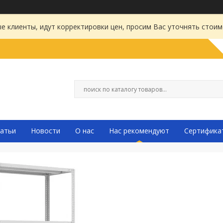
 клиенты, идут корректировки цен, просим Вас уточнять стоим
атьи
Новости
О нас
Нас рекомендуют
Сертифика