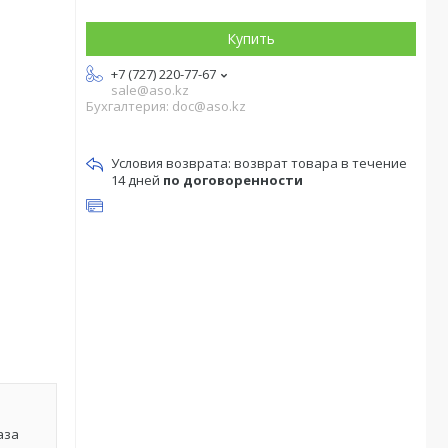
Купить
+7 (727) 220-77-67
sale@aso.kz
Бухгалтерия: doc@aso.kz
возврат товара в течение
14 дней
по договоренности
аза