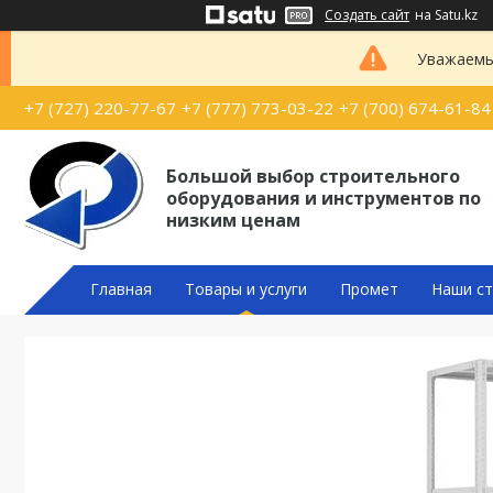
Создать сайт
на Satu.kz
Уважаемые
+7 (727) 220-77-67
+7 (777) 773-03-22
+7 (700) 674-61-84
Большой выбор строительного
оборудования и инструментов по
низким ценам
Главная
Товары и услуги
Промет
Наши ст