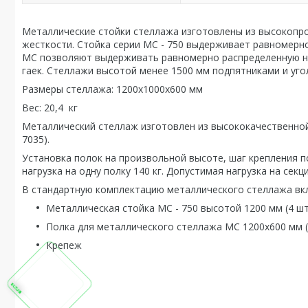
Металлические стойки стеллажа изготовлены из высокопр
жесткости. Стойка серии МС - 750 выдерживает равномерно
МС позволяют выдерживать равномерно распределенную наг
гаек. Стеллажи высотой менее 1500 мм подпятниками и уго
Размеры стеллажа: 1200х1000х600 мм
Вес: 20,4 кг
Металлический стеллаж изготовлен из высококачественной
7035).
Установка полок на произвольной высоте, шаг крепления 
нагрузка на одну полку 140 кг. Допустимая нагрузка на секци
В стандартную комплектацию металлического стеллажа вк
Металлическая стойка МС - 750 высотой 1200 мм (4 шт
Полка для металлического стеллажа МС 1200х600 мм (
Крепеж