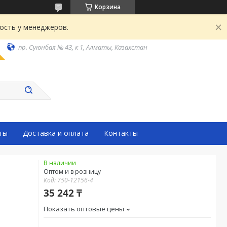
Корзина
ость у менеджеров.
пр. Суюнбая № 43, к 1, Алматы, Казахстан
ты
Доставка и оплата
Контакты
В наличии
Оптом и в розницу
Код:
750-12156-4
35 242 ₸
Показать оптовые цены