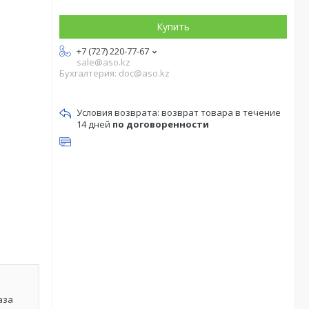
Купить
+7 (727) 220-77-67
sale@aso.kz
Бухгалтерия: doc@aso.kz
возврат товара в течение
14 дней
по договоренности
аза