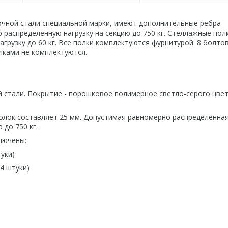
очной стали специальной марки, имеют дополнительные ребра
 распределенную нагрузку на секцию до 750 кг. Стеллажные пол
узку до 60 кг. Все полки комплектуются фурнитурой: 8 болтов
лками не комплектуются.
 стали. Покрытие - порошковое полимерное светло-серого цвет
полок составляет 25 мм. Допустимая равномерно распределенна
 до 750 кг.
лючены:
уки)
4 штуки)