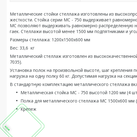
Металлические стойки стеллажа изготовлены из высокопр
жесткости. Стойка серии МС - 750 выдерживает равномерно
МС позволяют выдерживать равномерно распределенную нагр
гаек. Стеллажи высотой менее 1500 мм подпятниками и уго
Размеры стеллажа: 1200х1500х600 мм
Вес: 33,6 кг
Металлический стеллаж изготовлен из высококачественной
7035).
Установка полок на произвольной высоте, шаг крепления 
нагрузка на одну полку 60 кг. Допустимая нагрузка на секцию
В стандартную комплектацию металлического стеллажа вк
Металлическая стойка МС - 750 высотой 1200 мм (4 шт
Полка для металлического стеллажа МС 1500х600 мм (
Крепеж