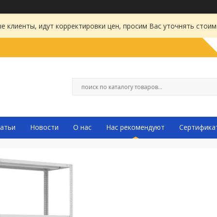
 клиенты, идут корректировки цен, просим Вас уточнять стоим
атьи
Новости
О нас
Нас рекомендуют
Сертифика