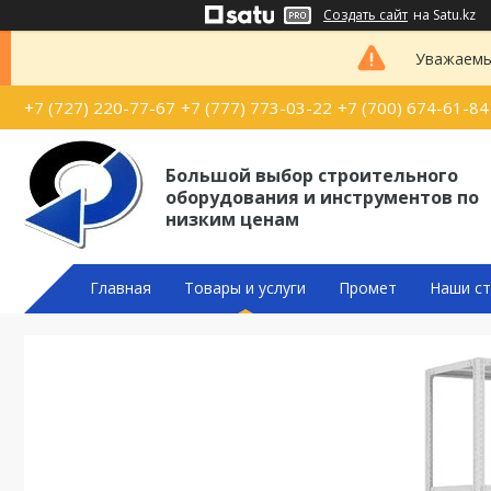
Создать сайт
на Satu.kz
Уважаемые
+7 (727) 220-77-67
+7 (777) 773-03-22
+7 (700) 674-61-84
Большой выбор строительного
оборудования и инструментов по
низким ценам
Главная
Товары и услуги
Промет
Наши ст