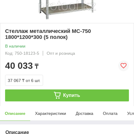
Стеллаж металлический МС-750
1800*1200*300 (5 полок)
В наличии
Код: 750-18123-5
Опт и розница
40 033
₸
37 067 ₸
от 6 шт.
Купить
Описание
Характеристики
Доставка
Оплата
Усл
Описание