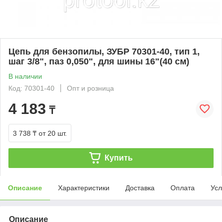
Цепь для бензопилы, ЗУБР 70301-40, тип 1,
шаг 3/8", паз 0,050", для шины 16"(40 см)
В наличии
Код: 70301-40
Опт и розница
4 183
₸
3 738 ₸
от 20 шт.
Купить
Описание
Характеристики
Доставка
Оплата
Усл
Описание