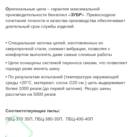
О
ригинальные цепи – гарантия максимальной
производительности бензопил «
ЗУБР
». Превосходное
сочетание точности и качества производства обеспечивает
длительный срок службы изделий.
• Специальная заточка цепей, изготовленных из
сверхпрочной стали, снижает вибрации, позволяя с
комфортом выполнять даже самые сложные работы
• Цепи оснащены системой переноса смазки, что позволяет
гораздо реже менять шину
• По результатам испытаний (температура окружающей
среды +20°С, материал: сосна ∅20 см.) цепь выдерживает
более 1000 резов (до первой заточки). Ресурс шины
рассчитан на 5000 резов
Соответствующие пилы:
ПБЦ-370 35П, ПБЦ-380-35П, ПБЦ-400-40П