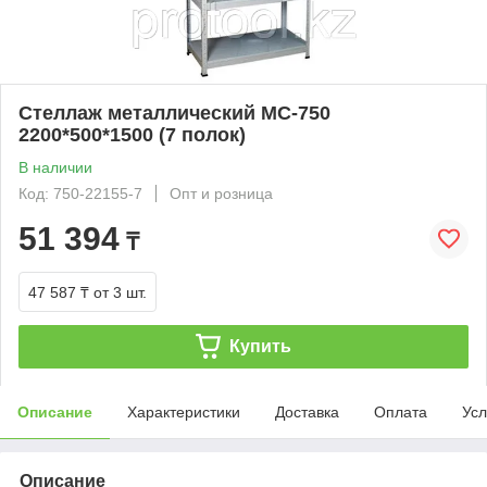
Стеллаж металлический МС-750
2200*500*1500 (7 полок)
В наличии
Код: 750-22155-7
Опт и розница
51 394
₸
47 587 ₸
от 3 шт.
Купить
Описание
Характеристики
Доставка
Оплата
Усл
Описание