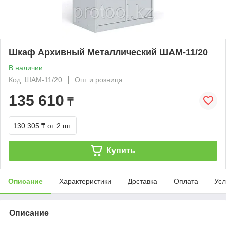
Шкаф Архивный Металлический ШАМ-11/20
В наличии
Код: ШАМ-11/20
Опт и розница
135 610
₸
130 305 ₸
от 2 шт.
Купить
Описание
Характеристики
Доставка
Оплата
Усл
Описание