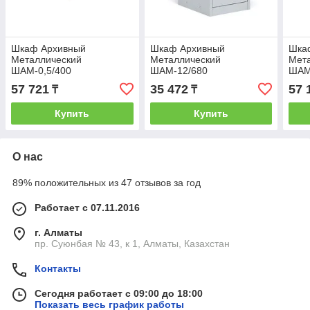
Шкаф Архивный
Шкаф Архивный
Шка
Металлический
Металлический
Мет
ШАМ-0,5/400
ШАМ-12/680
ШАМ
57 721
35 472
57 
₸
₸
Купить
Купить
О нас
89% положительных из 47 отзывов за год
Работает с 07.11.2016
г. Алматы
пр. Суюнбая № 43, к 1, Алматы, Казахстан
Контакты
Сегодня работает с 09:00 до 18:00
Показать весь график работы