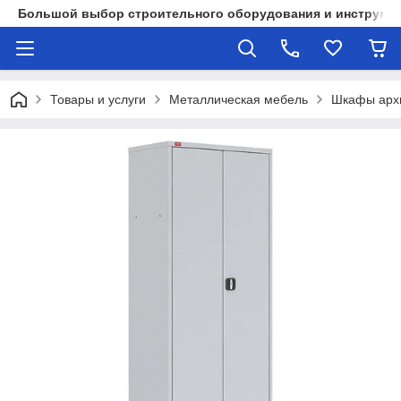
Большой выбор строительного оборудования и инструмен
Товары и услуги
Металлическая мебель
Шкафы арх