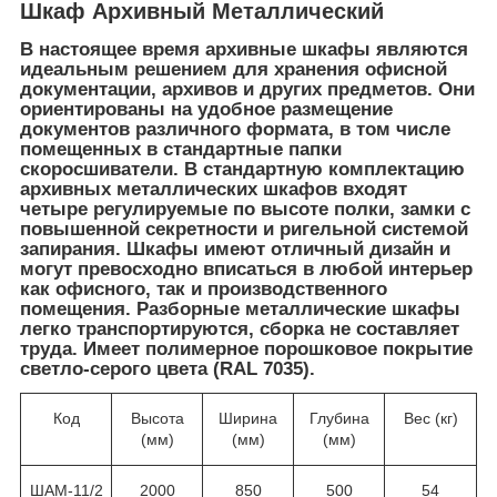
Шкаф Архивный Металлический
В настоящее время архивные шкафы являются
идеальным решением для хранения офисной
документации, архивов и других предметов. Они
ориентированы на удобное размещение
документов различного формата, в том числе
помещенных в стандартные папки
скоросшиватели. В стандартную комплектацию
архивных металлических шкафов входят
четыре регулируемые по высоте полки, замки с
повышенной секретности и ригельной системой
запирания. Шкафы имеют отличный дизайн и
могут превосходно вписаться в любой интерьер
как офисного, так и производственного
помещения. Разборные металлические шкафы
легко транспортируются, сборка не составляет
труда. Имеет полимерное порошковое покрытие
светло-серого цвета (RAL 7035).
Код
Высота
Ширина
Глубина
Вес (кг)
(мм)
(мм)
(мм)
ШАМ-11/2
2000
850
500
54