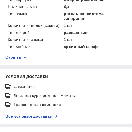
Наличие замка
Да
Тип замка
ригельная система
запирания
Количество полок (секций)
1 шт
Тип дверей
распашные
Количество замков
1 шт
Тип мебели
архивный шкаф
Скрыть
Условия доставки
Самовывоз
Доставка курьером по г. Алматы
Транспортная компания
Все условия доставки