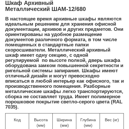
Шкаф Архивный
Металлический ШАМ-12/680
В настоящее время архивные шкафы являются
идеальным решением для хранения офисной
документации, архивов и других предметов. Они
ориентированы на удобное размещение
документов различного формата, в том числе
помещенных в стандартные папки
скоросшиватели. Металлический архивный
шкаф имеет одну секцию, с одной
регулируемой по высоте полкой, дверь шкафа
оборудована замком повышенной секретности и
ригельной системы запирания. Шкафы имеют
отличный дизайн и могут превосходно
вписаться в любой интерьер как офисного, так и
производственного помещения. Разборные
металлические шкафы легко транспортируются,
сборка не составляет труда. Имеет полимерное
порошковое покрытие светло-серого цвета (RAL
7035).
Код
Высота
Ширина
Глубина
Вес (кг)
(мм)
(мм)
(мм)