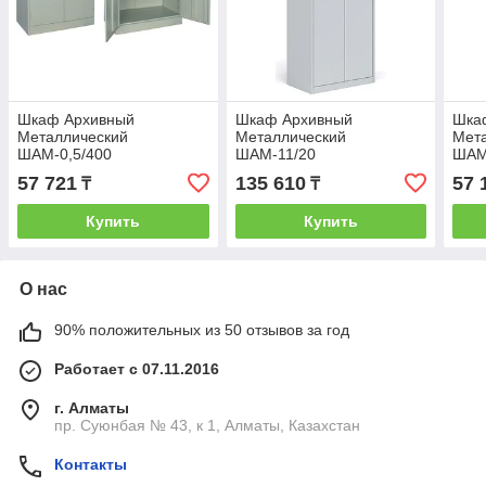
Шкаф Архивный
Шкаф Архивный
Шка
Металлический
Металлический
Мет
ШАМ-0,5/400
ШАМ-11/20
ШАМ
57 721
135 610
57 
₸
₸
Купить
Купить
О нас
90% положительных из 50 отзывов за год
Работает с 07.11.2016
г. Алматы
пр. Суюнбая № 43, к 1, Алматы, Казахстан
Контакты