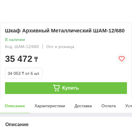
Шкаф Архивный Металлический ШАМ-12/680
В наличии
Код: ШАМ-12/680
Опт и розница
35 472
₸
34 053 ₸
от 6 шт.
Купить
Описание
Характеристики
Доставка
Оплата
Усл
Описание