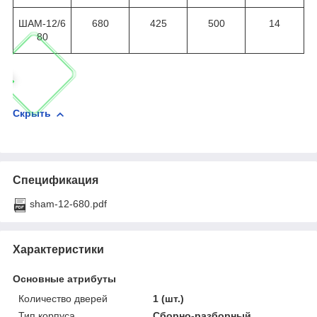
ШАМ-12/6
680
425
500
14
80
Скрыть
Спецификация
sham-12-680.pdf
Характеристики
Основные атрибуты
Количество дверей
1 (шт.)
Тип корпуса
Сборно-разборный