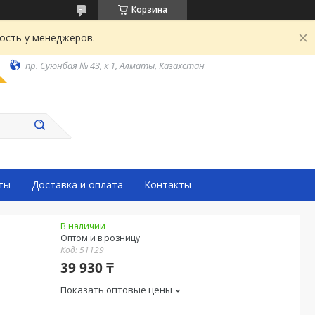
Корзина
ость у менеджеров.
пр. Суюнбая № 43, к 1, Алматы, Казахстан
ты
Доставка и оплата
Контакты
В наличии
Оптом и в розницу
Код:
51129
39 930 ₸
Показать оптовые цены