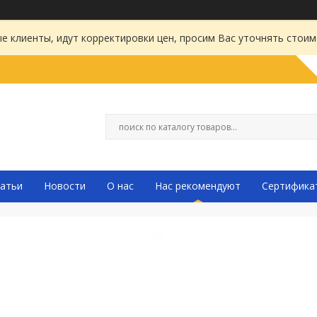
 клиенты, идут корректировки цен, просим Вас уточнять стоим
атьи
Новости
О нас
Нас рекомендуют
Сертифика