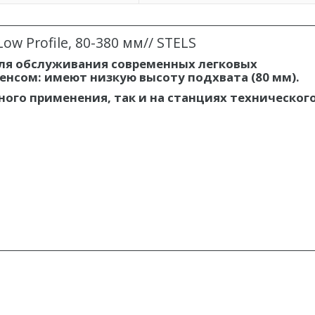
w Profile, 80-380 мм// STELS
ля обслуживания современных легковых
енсом: имеют низкую высоту подхвата (80 мм).
ного применения, так и на станциях техническог