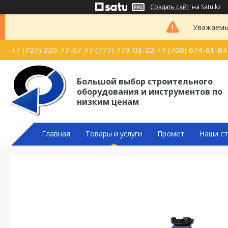
Создать сайт
на Satu.kz
Уважаемые
+7 (727) 220-77-67
+7 (777) 773-03-22
+7 (700) 674-61-84
Большой выбор строительного
оборудования и инструментов по
низким ценам
Главная
Товары и услуги
Промет
Наши ст