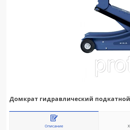
Домкрат гидравлический подкатной, 2т
Описание
Х