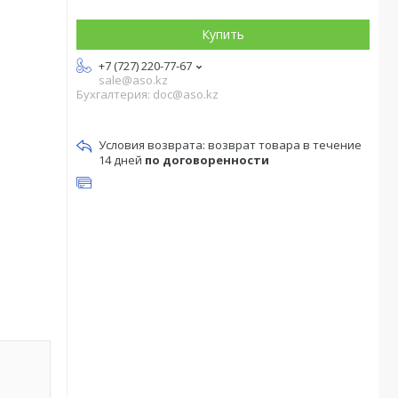
Купить
+7 (727) 220-77-67
sale@aso.kz
Бухгалтерия: doc@aso.kz
возврат товара в течение
14 дней
по договоренности