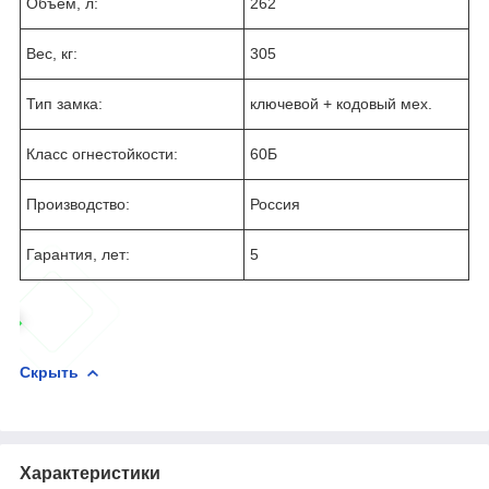
Объем, л:
262
Вес, кг:
305
Тип замка:
ключевой + кодовый мех.
Класс огнестойкости:
60Б
Производство:
Россия
Гарантия, лет:
5
Скрыть
Характеристики