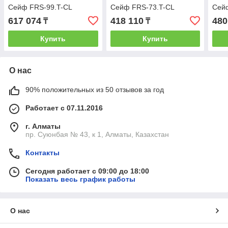
Сейф FRS-99.T-CL
Сейф FRS-73.T-CL
Сей
617 074
418 110
480
₸
₸
Купить
Купить
О нас
90% положительных из 50 отзывов за год
Работает с 07.11.2016
г. Алматы
пр. Суюнбая № 43, к 1, Алматы, Казахстан
Контакты
Сегодня работает с 09:00 до 18:00
Показать весь график работы
О нас