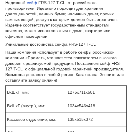
Надежный
сейф
FRS-127.T-CL от российского
производителя. Идеально подходит для хранения
драгоценностей, ценных бумаг, наличных денег, прочих
важных вещей, доступ к которым должен быть ограничен.
Изделие соответствует государственным стандартам
качества, может использоваться в доме, квартире или
офисном помещении.
Уникальные достоинства сейфа FRS-127.T-CL
Наша компания использует в работе сейфы российской
компании «Промет», что является показателем высокого
доверия к реализуемой продукции. Поставляем сейф FRS-
127.T-CL с официальной годовой гарантией производителя.
Возможна доставка в любой регион Казахстана. Звоните или
оставляйте заявку онлайн!
ВхШхГ, мм:
1275x711x581
ВхШхГ (внутр.), мм:
1034x546x418
Кассовое отделение, мм:
135x515x372