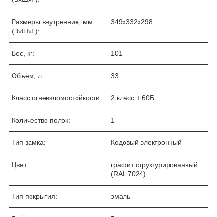
Размеры внутренние, мм
349x332x298
(ВхШхГ):
Вес, кг:
101
Объём, л:
33
Класс огневзломостойкости:
2 класс + 60Б
Количество полок:
1
Тип замка:
Кодовый электронный
Цвет:
графит структурированный
(RAL 7024)
Тип покрытия:
эмаль