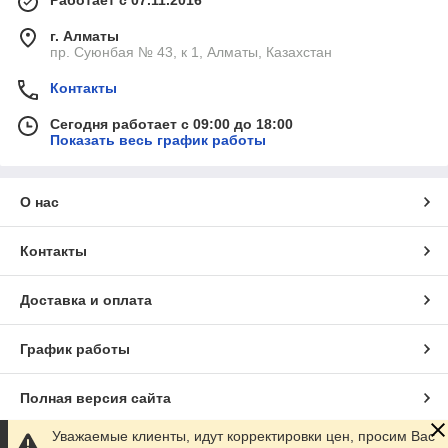
Работает с 07.11.2016
г. Алматы
пр. Суюнбая № 43, к 1, Алматы, Казахстан
Контакты
Сегодня работает с 09:00 до 18:00
Показать весь график работы
О нас
Контакты
Доставка и оплата
График работы
Полная версия сайта
Уважаемые клиенты, идут корректировки цен, просим Вас
Сайт создан на маркетплейсе
Satu.kz