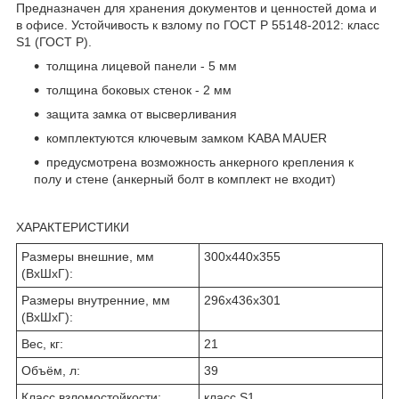
Предназначен для хранения документов и ценностей дома и
в офисе. Устойчивость к взлому по ГОСТ Р 55148-2012: класс
S1 (ГОСТ Р).
толщина лицевой панели - 5 мм
толщина боковых стенок - 2 мм
защита замка от высверливания
комплектуются ключевым замком KABA MAUER
предусмотрена возможность анкерного крепления к
полу и стене (анкерный болт в комплект не входит)
ХАРАКТЕРИСТИКИ
Размеры внешние, мм
300x440x355
(ВхШхГ):
Размеры внутренние, мм
296x436x301
(ВхШхГ):
Вес, кг:
21
Объём, л:
39
Класс взломостойкости:
класс S1