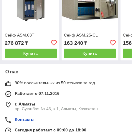
Сейф ASM.63T
Сейф ASM.25-CL
Сей
276 872
163 240
156
₸
₸
Купить
Купить
О нас
90% положительных из 50 отзывов за год
Работает с 07.11.2016
г. Алматы
пр. Суюнбая № 43, к 1, Алматы, Казахстан
Контакты
Сегодня работает с 09:00 до 18:00