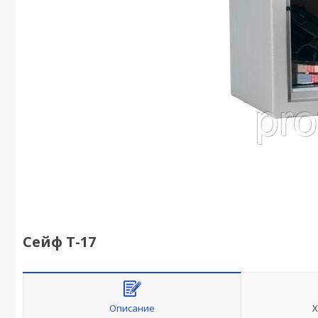
Сейф T-17
Описание
Х