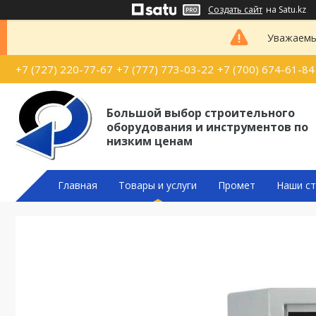
Создать сайт
на Satu.kz
Уважаемые
+7 (727) 220-77-67
+7 (777) 773-03-22
+7 (700) 674-61-84
Большой выбор строительного
оборудования и инструментов по
низким ценам
Главная
Товары и услуги
Промет
Наши ст