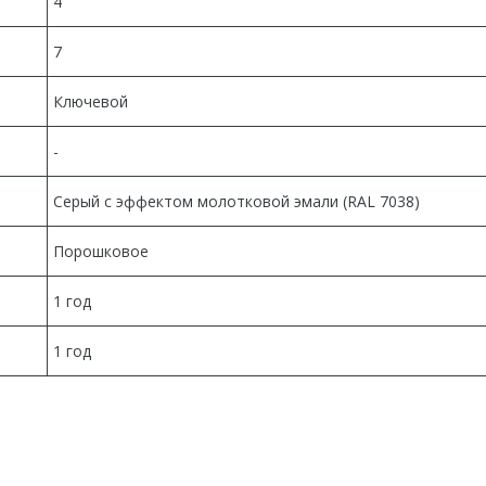
4
7
Ключевой
-
Серый с эффектом молотковой эмали (RAL 7038)
Порошковое
1 год
1 год