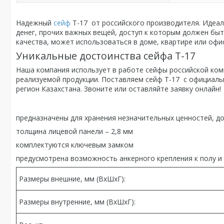
Надежный
сейф
T-17 от российского производителя. Идеал
денег, прочих важных вещей, доступ к которым должен бы
качества, может использоваться в доме, квартире или оф
Уникальные достоинства сейфа T-17
Наша компания использует в работе сейфы российской ком
реализуемой продукции. Поставляем сейф T-17 с официаль
регион Казахстана. Звоните или оставляйте заявку онлайн!
предназначены для хранения незначительных ценностей, д
толщина лицевой панели – 2,8 мм
комплектуются ключевым замком
предусмотрена возможность анкерного крепления к полу и
Размеры внешние, мм (ВхШхГ):
Размеры внутренние, мм (ВхШхГ):