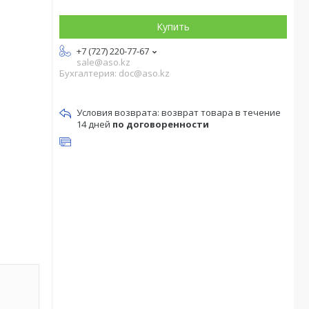
Купить
+7 (727) 220-77-67
sale@aso.kz
Бухгалтерия: doc@aso.kz
возврат товара в течение
14 дней
по договоренности