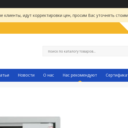
 клиенты, идут корректировки цен, просим Вас уточнять стоим
атьи
Новости
О нас
Нас рекомендуют
Сертифика