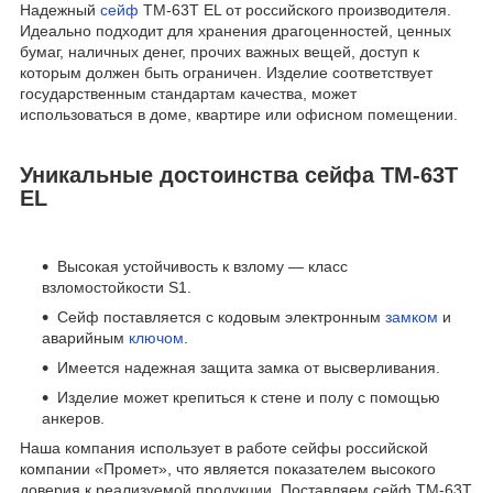
Надежный
сейф
TM-63T EL от российского производителя.
Идеально подходит для хранения драгоценностей, ценных
бумаг, наличных денег, прочих важных вещей, доступ к
которым должен быть ограничен. Изделие соответствует
государственным стандартам качества, может
использоваться в доме, квартире или офисном помещении.
Уникальные достоинства сейфа TM-63T
EL
Высокая устойчивость к взлому — класс
взломостойкости S1.
Сейф поставляется с кодовым электронным
замком
и
аварийным
ключом
.
Имеется надежная защита замка от высверливания.
Изделие может крепиться к стене и полу с помощью
анкеров.
Наша компания использует в работе сейфы российской
компании «Промет», что является показателем высокого
доверия к реализуемой продукции. Поставляем сейф TM-63T