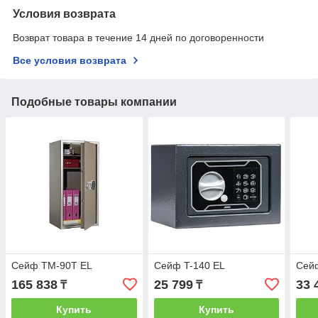
Условия возврата
Возврат товара в течение 14 дней по договоренности
Все условия возврата
Подобные товары компании
Сейф TM-90T EL
Сейф T-140 EL
Сей
165 838
25 799
33 
₸
₸
Купить
Купить