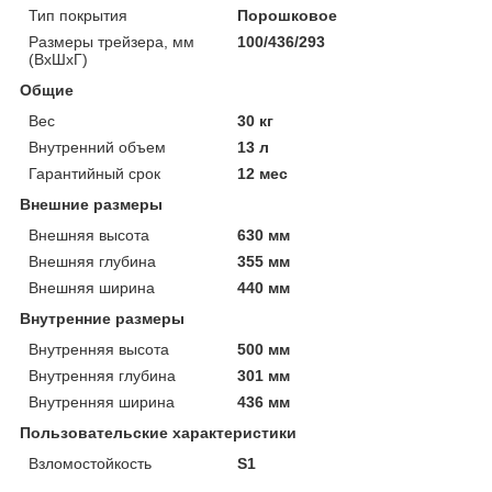
Тип покрытия
Порошковое
Размеры трейзера, мм
100/436/293
(ВхШхГ)
Общие
Вес
30 кг
Внутренний объем
13 л
Гарантийный срок
12 мес
Внешние размеры
Внешняя высота
630 мм
Внешняя глубина
355 мм
Внешняя ширина
440 мм
Внутренние размеры
Внутренняя высота
500 мм
Внутренняя глубина
301 мм
Внутренняя ширина
436 мм
Пользовательские характеристики
Взломостойкость
S1