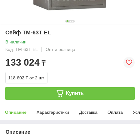
Сейф TM-63T EL
В наличии
Код: TM-63T EL
Опт и розница
133 024
₸
118 602 ₸
от 2 шт.
Купить
Описание
Характеристики
Доставка
Оплата
Усл
Описание