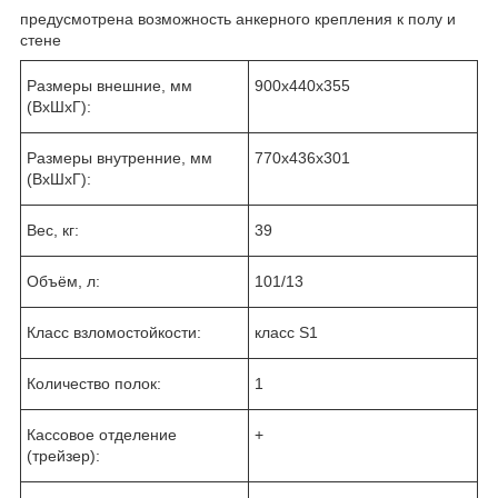
предусмотрена возможность анкерного крепления к полу и
стене
Размеры внешние, мм
900x440x355
(ВхШхГ):
Размеры внутренние, мм
770x436x301
(ВхШхГ):
Вес, кг:
39
Объём, л:
101/13
Класс взломостойкости:
класс S1
Количество полок:
1
Кассовое отделение
+
(трейзер):