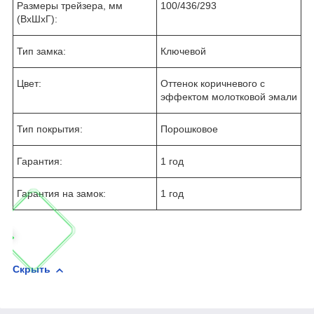
Размеры трейзера, мм
100/436/293
(ВхШхГ):
Тип замка:
Ключевой
Цвет:
Оттенок коричневого с
эффектом молотковой эмали
Тип покрытия:
Порошковое
Гарантия:
1 год
Гарантия на замок:
1 год
Скрыть