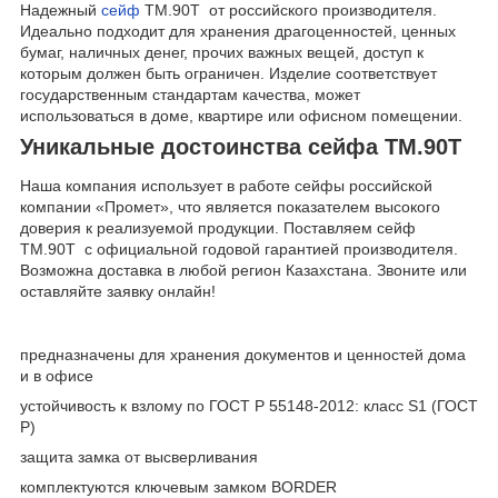
Надежный
сейф
TM.90T от российского производителя.
Идеально подходит для хранения драгоценностей, ценных
бумаг, наличных денег, прочих важных вещей, доступ к
которым должен быть ограничен. Изделие соответствует
государственным стандартам качества, может
использоваться в доме, квартире или офисном помещении.
Уникальные достоинства сейфа TM.90T
Наша компания использует в работе сейфы российской
компании «Промет», что является показателем высокого
доверия к реализуемой продукции. Поставляем сейф
TM.90T с официальной годовой гарантией производителя.
Возможна доставка в любой регион Казахстана. Звоните или
оставляйте заявку онлайн!
предназначены для хранения документов и ценностей дома
и в офисе
устойчивость к взлому по ГОСТ Р 55148-2012: класс S1 (ГОСТ
Р)
защита замка от высверливания
комплектуются ключевым замком BORDER