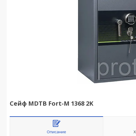
Сейф MDTB Fort-M 1368 2K
Описание
Х