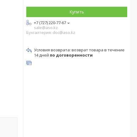
Купить
+7 (727) 220-77-67
sale@aso.kz
Бухгалтерия: doc@aso.kz
возврат товара в течение
14 дней
по договоренности