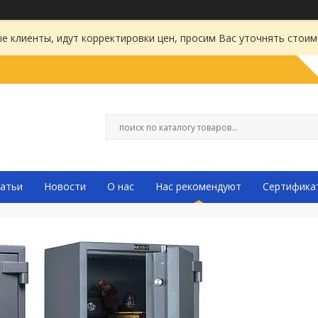
 клиенты, идут корректировки цен, просим Вас уточнять стоим
атьи
Новости
О нас
Нас рекомендуют
Сертифика