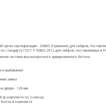
кий орган сертификации - DAkkS (Германия) для сейфов, поставл
с по стандарту ГОСТ Р 50862-2012 для сейфов, поставляемых в Р
ванная система высокопрочного армированного бетона
я и выбивания
ании замка
а двери - 126 мм
(в комплекте по 2 ключа)
е болты в комплекте