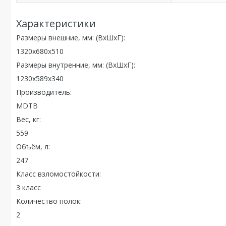
Характеристики
Размеры внешние, мм: (ВxШxГ):
1320x680x510
Размеры внутренние, мм: (ВxШxГ):
1230x589x340
Производитель:
MDTB
Вес, кг:
559
Объём, л:
247
Класс взломостойкости:
3 класс
Количество полок:
2