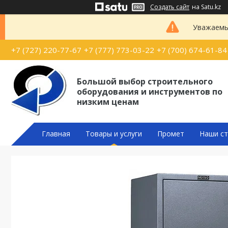
Создать сайт
на Satu.kz
Уважаемые
+7 (727) 220-77-67
+7 (777) 773-03-22
+7 (700) 674-61-84
Большой выбор строительного
оборудования и инструментов по
низким ценам
Главная
Товары и услуги
Промет
Наши ст