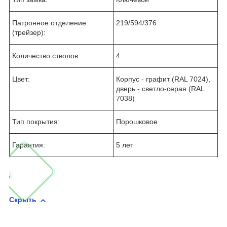
Патронное отделение
219/594/376
(трейзер):
Количество стволов:
4
Цвет:
Корпус - графит (RAL 7024),
дверь - светло-серая (RAL
7038)
Тип покрытия:
Порошковое
Гарантия:
5 лет
Скрыть