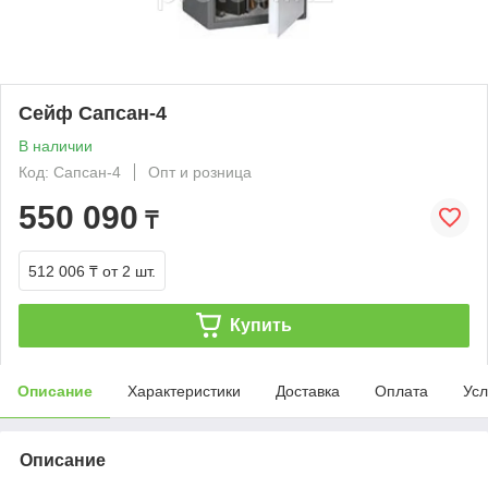
Сейф Сапсан-4
В наличии
Код: Сапсан-4
Опт и розница
550 090
₸
512 006 ₸
от 2 шт.
Купить
Описание
Характеристики
Доставка
Оплата
Усл
Описание