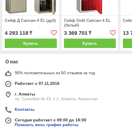
Сейф Д Сапсан-4 EL (дуб)
Сейф Gold Сапсан-4.EL
Сей
(белый)
4 293 118
3 369 701
13 
₸
₸
Купить
Купить
О нас
90% положительных из 50 отзывов за год
Работает с 07.11.2016
г. Алматы
пр. Суюнбая № 43, к 1, Алматы, Казахстан
Контакты
Сегодня работает с 09:00 до 18:00
Показать весь график работы