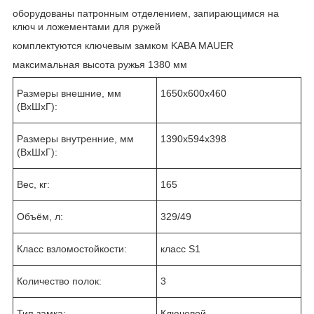
оборудованы патронным отделением, запирающимся на
ключ и ложементами для ружей
комплектуются ключевым замком KABA MAUER
максимальная высота ружья 1380 мм
Размеры внешние, мм
1650x600x460
(ВхШхГ):
Размеры внутренние, мм
1390x594x398
(ВхШхГ):
Вес, кг:
165
Объём, л:
329/49
Класс взломостойкости:
класс S1
Количество полок:
3
Тип замка:
Ключевой