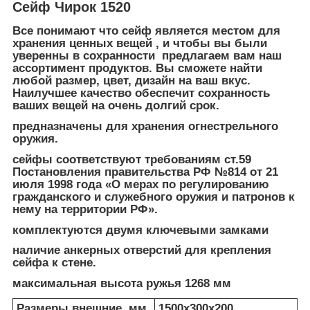
Сейф Чирок 1520
Все понимают что сейф является местом для
хранения ценных вещей , и чтобы вы были
уверенны в сохранности предлагаем вам наш
ассортимент продуктов. Вы сможете найти
любой размер, цвет, дизайн на ваш вкус.
Наилучшее качество обеспечит сохранность
ваших вещей на очень долгий срок.
предназначены для хранения огнестрельного
оружия.
сейфы соответствуют требованиям ст.59
Постановления правительства РФ №814 от 21
июля 1998 года «О мерах по регулированию
гражданского и служебного оружия и патронов к
нему на территории РФ».
комплектуются двумя ключевыми замками
наличие анкерных отверстий для крепления
сейфа к стене.
максимальная высота ружья 1268 мм
Размеры внешние, мм
1500x300x200