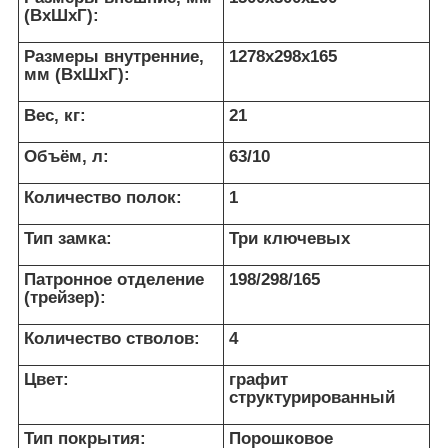
(ВхШхГ):
Размеры внутренние,
1278x298x165
мм (ВхШхГ):
Вес, кг:
21
Объём, л:
63/10
Количество полок:
1
Тип замка:
Три ключевых
Патронное отделение
198/298/165
(трейзер):
Количество стволов:
4
Цвет:
графит
структурированный
Тип покрытия:
Порошковое