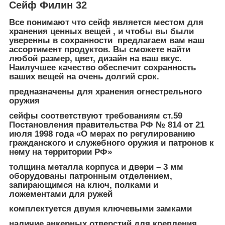
Сейф Филин 32
Все понимают что сейф является местом для
хранения ценных вещей , и чтобы вы были
уверенны в сохранности предлагаем вам наш
ассортимент продуктов. Вы сможете найти
любой размер, цвет, дизайн на ваш вкус.
Наилучшее качество обеспечит сохранность
ваших вещей на очень долгий срок.
предназначены для хранения огнестрельного
оружия
сейфы соответствуют требованиям ст.59
Постановления правительства РФ № 814 от 21
июля 1998 года «О мерах по регулированию
гражданского и служебного оружия и патронов к
нему на территории РФ»
толщина металла корпуса и двери – 3 мм
оборудованы патронным отделением,
запирающимся на ключ, полками и
ложементами для ружей
комплектуется двумя ключевыми замками
наличие анкерных отверстий для крепления