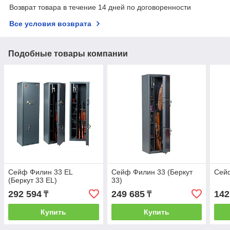
Возврат товара в течение 14 дней по договоренности
Все условия возврата
Подобные товары компании
Сейф Филин 33 EL
Сейф Филин 33 (Беркут
Сей
(Беркут 33 EL)
33)
292 594
249 685
142
₸
₸
Купить
Купить