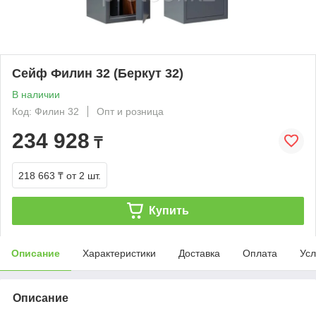
Сейф Филин 32 (Беркут 32)
В наличии
Код: Филин 32
Опт и розница
234 928
₸
218 663 ₸
от 2 шт.
Купить
Описание
Характеристики
Доставка
Оплата
Усл
Описание