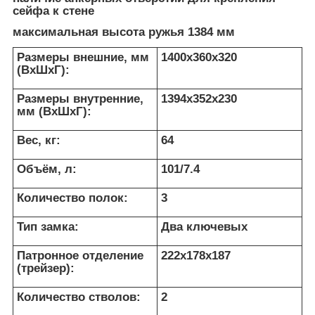
сейфа к стене
максимальная высота ружья 1384 мм
Размеры внешние, мм
1400x360x320
(ВхШхГ):
Размеры внутренние,
1394x352x230
мм (ВхШхГ):
Вес, кг:
64
Объём, л:
101/7.4
Количество полок:
3
Тип замка:
Два ключевых
Патронное отделение
222х178х187
(трейзер):
Количество стволов:
2