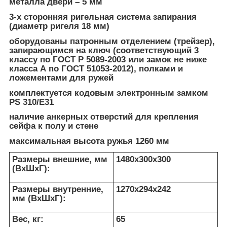
металла двери – 5 мм
3-х сторонняя ригельная система запирания
(диаметр ригеля 18 мм)
оборудованы патронным отделением (трейзер),
запирающимся на ключ (соответствующий 3
классу по ГОСТ Р 5089-2003 или замок не ниже
класса А по ГОСТ 51053-2012), полками и
ложементами для ружей
комплектуется кодовым электронным замком
PS 310/Е31
наличие анкерных отверстий для крепления
сейфа к полу и стене
максимальная высота ружья 1260 мм
Размеры внешние, мм
1480x300x300
(ВхШхГ):
Размеры внутренние,
1270x294x242
мм (ВхШхГ):
Вес, кг:
65