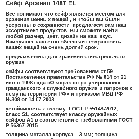
Сейф Арсенал 148T EL
Все понимают что сейф является местом для
хранения ценных вещей , и чтобы вы были
уверенны в сохранности предлагаем вам наш
ассортимент продуктов. Вы сможете найти
любой размер, цвет, дизайн на ваш вкус.
Наилучшее качество обеспечит сохранность
ваших вещей на очень долгий срок.
предназначены для хранения огнестрельного
оружия
сейфы соответствуют требованиям ст.59
Постановления правительства РФ № 814 от 21
июля 1998 года «О мерах по регулированию
гражданского и служебного оружия и патронов к
нему на территории РФ» и приказом МВД РФ
№308 от 14.07.2003.
устойчивость к взлому: ГОСТ Р 55148-2012,
класс S1, соответствует классу оружейных
сейфов А1 в соответствии с требованиями ГОСТ
Р 56367-2015
толщина металла корпуса – 3 мм; толщина