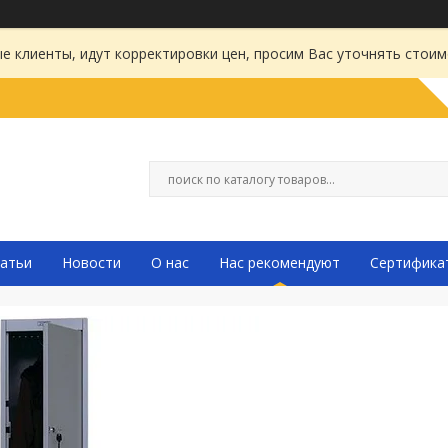
 клиенты, идут корректировки цен, просим Вас уточнять стоим
атьи
Новости
О нас
Нас рекомендуют
Сертифика