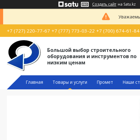
Создать сайт
на Satu.kz
Уважаемые
+7 (727) 220-77-67
+7 (777) 773-03-22
+7 (700) 674-61-84
Большой выбор строительного
оборудования и инструментов по
низким ценам
Главная
Товары и услуги
Промет
Наши ст