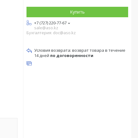
Купить
+7 (727) 220-77-67
sale@aso.kz
Бухгалтерия: doc@aso.kz
возврат товара в течение
14 дней
по договоренности