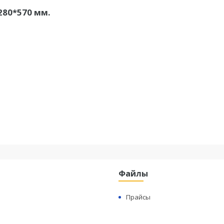
280*570 мм.
Файлы
Прайсы