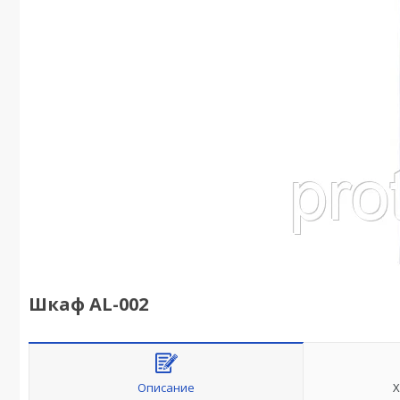
Шкаф AL-002
Описание
Х