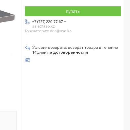
Купить
+7 (727) 220-77-67
sale@aso.kz
Бухгалтерия: doc@aso.kz
возврат товара в течение
14 дней
по договоренности