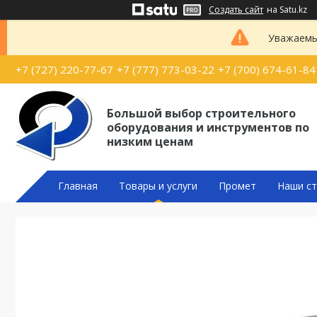
Создать сайт
на Satu.kz
Уважаемые
+7 (727) 220-77-67
+7 (777) 773-03-22
+7 (700) 674-61-84
Большой выбор строительного
оборудования и инструментов по
низким ценам
Главная
Товары и услуги
Промет
Наши ст