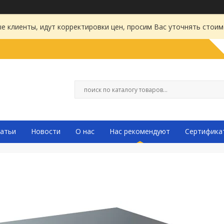
 клиенты, идут корректировки цен, просим Вас уточнять стоим
атьи
Новости
О нас
Нас рекомендуют
Сертифика