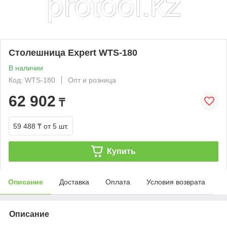
Столешница Expert WTS-180
В наличии
Код: WTS-180
Опт и розница
62 902
₸
59 488 ₸
от 5 шт.
Купить
Описание
Доставка
Оплата
Условия возврата
Описание