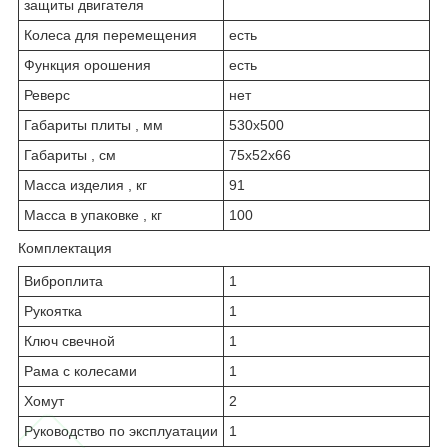
защиты двигателя
Колеса для перемещения
есть
Функция орошения
есть
Реверс
нет
Габариты плиты , мм
530х500
Габариты , см
75x52x66
Масса изделия , кг
91
Масса в упаковке , кг
100
Комплектация
Виброплита
1
Рукоятка
1
Ключ свечной
1
Рама с колесами
1
Хомут
2
Руководство по эксплуатации
1