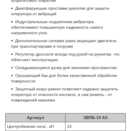
асфальтовых покрытий
Демпфирующие проставки рукоятки для защиты
оператора от вибраций
Индустриальные подшипники вибратора
обеспечивают повышенную надежность самого
нагруженного узла
Дополнительная силовая рама защищает двигатель
при транспортировке и погрузке
Регулятор дросселя всегда под рукой на рукоятке, что
облегчает эксплуатацию
Складывающаяся ручка для экономии пространства
Орошающий бак для более качественной обработки
поверхности
Защитный кожух ремня позволяет надежно защитить
оператора от опасности контакта, а сам ремень - от
повреждений камнями.
Артикул
ЗВПБ-15 АХ
Центробежная сила , кН
15