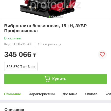
Виброплита бензиновая, 15 кН, ЗУБР
Профессионал
В наличии
Код: ЗВПБ-15 АХ
Опт и розница
345 066
₸
328 370 ₸
от 3 шт.
Купить
Описание
Характеристики
Доставка
Оплата
Усл
Описание