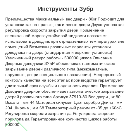
Инструменты Зубр
Преимущества Максимальный вес двери - 80кг Подходит для
установки как на правые, так и левые двери Двухступенчатая
регулировка скорости закрытия двери Применение
специальной морозоустойчивой жидкости позволяет
использовать доводчик при отрицательных температурах вне
помещений Возможны различные варианты установки
доводчика на дверь (стандартная и верхняя установка)
Увеличенный ресурс работы - 500000циклов Описание
Дверные доводчики ЗУБР обеспечивают автоматическое
закрывание дверей различного типа (межкомнатные,
наружные, двери специального назначения). Непрерывный
контроль качества на всех этапах производства гарантирует
длительный срок службы и надежность изделия. Применение
Доводчик дверной обеспечивает автоматическое закрывание
дверей различного типа Артикул 37910-80 Вес двери , кг 80
Высота , мм 44 Материал силумин Цвет серебро Длина , мм
204 Ширина , мм 68 Температурный режим от -35 до +60оС
Регулировка скорости закрытия да Регулировка скорости
прихлопа да Гарантированное количество циклов работы
500000