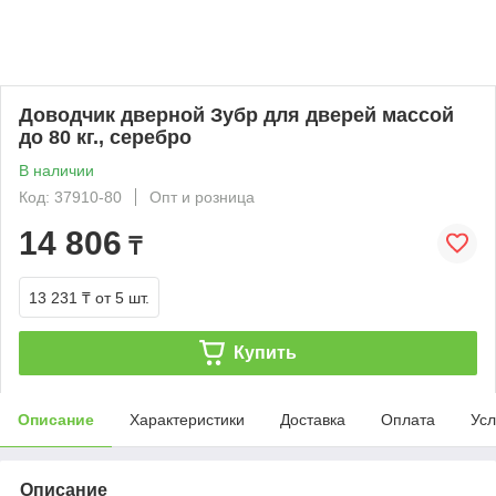
Доводчик дверной Зубр для дверей массой
до 80 кг., серебро
В наличии
Код: 37910-80
Опт и розница
14 806
₸
13 231 ₸
от 5 шт.
Купить
Описание
Характеристики
Доставка
Оплата
Усл
Описание