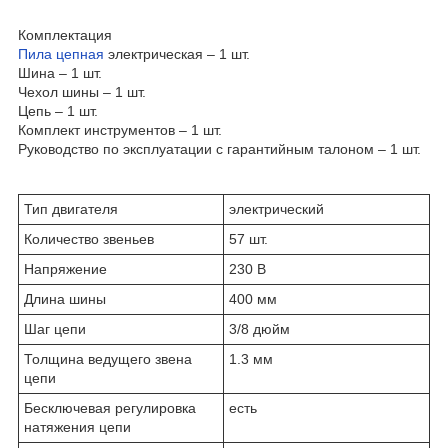
Комплектация
Пила цепная
электрическая – 1 шт.
Шина – 1 шт.
Чехол шины – 1 шт.
Цепь – 1 шт.
Комплект инструментов – 1 шт.
Руководство по эксплуатации с гарантийным талоном – 1 шт.
Тип двигателя
электрический
Количество звеньев
57 шт.
Напряжение
230 В
Длина шины
400 мм
Шаг цепи
3/8 дюйм
Толщина ведущего звена
1.3 мм
цепи
Бесключевая регулировка
есть
натяжения цепи