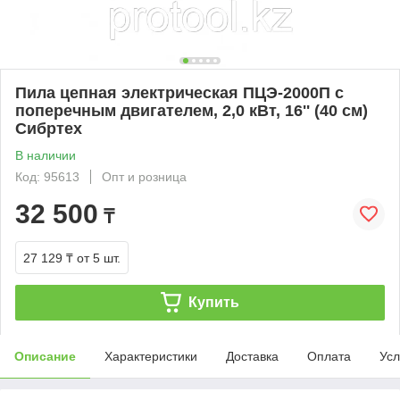
Пила цепная электрическая ПЦЭ-2000П с
поперечным двигателем, 2,0 кВт, 16'' (40 см)
Сибртех
В наличии
Код: 95613
Опт и розница
32 500
₸
27 129 ₸
от 5 шт.
Купить
Описание
Характеристики
Доставка
Оплата
Усл