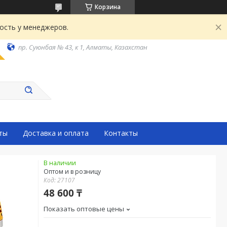
Корзина
ость у менеджеров.
пр. Суюнбая № 43, к 1, Алматы, Казахстан
ты
Доставка и оплата
Контакты
В наличии
Оптом и в розницу
Код:
27107
48 600 ₸
Показать оптовые цены