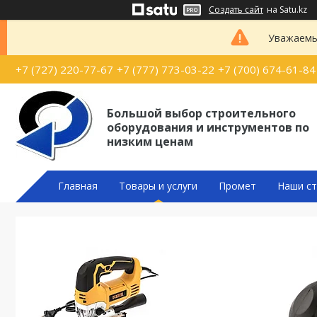
Создать сайт
на Satu.kz
Уважаемые
+7 (727) 220-77-67
+7 (777) 773-03-22
+7 (700) 674-61-84
Большой выбор строительного
оборудования и инструментов по
низким ценам
Главная
Товары и услуги
Промет
Наши ст