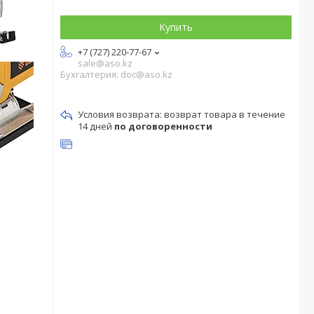
Купить
+7 (727) 220-77-67
sale@aso.kz
Бухгалтерия: doc@aso.kz
возврат товара в течение
14 дней
по договоренности