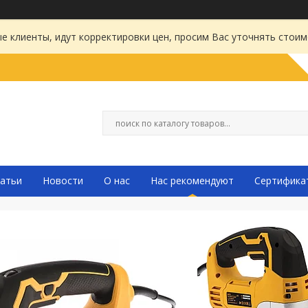
 клиенты, идут корректировки цен, просим Вас уточнять стоим
атьи
Новости
О нас
Нас рекомендуют
Сертифика