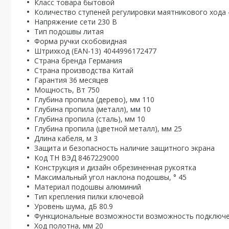
Класс товара бытовой
Количество ступеней регулировки маятникового хода 
Напряжение сети 230 В
Тип подошвы литая
Форма ручки скобовидная
Штрихкод (EAN-13) 4044996172477
Страна бренда Германия
Страна производства Китай
Гарантия 36 месяцев
Мощность, Вт 750
Глубина пропила (дерево), мм 110
Глубина пропила (металл), мм 10
Глубина пропила (сталь), мм 10
Глубина пропила (цветной металл), мм 25
Длина кабеля, м 3
Защита и безопасность наличие защитного экрана
Код ТН ВЭД 8467229000
Конструкция и дизайн обрезиненная рукоятка
Максимальный угол наклона подошвы, ° 45
Материал подошвы алюминий
Тип крепления пилки ключевой
Уровень шума, дБ 80.9
Функциональные возможности возможность подключен
Ход полотна, мм 20