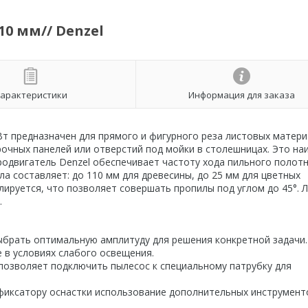
10 мм// Denzel
арактеристики
Информация для заказа
Вт предназначен для прямого и фигурного реза листовых матери
арочных панелей или отверстий под мойки в столешницах. Это на
родвигатель Denzel обеспечивает частоту хода пильного полотн
а составляет: до 110 мм для древесины, до 25 мм для цветных
лируется, что позволяет совершать пропилы под углом до 45°. 
.
ыбрать оптимальную амплитуду для решения конкретной задачи.
в условиях слабого освещения.
позволяет подключить пылесос к специальному патрубку для
иксатору оснастки использование дополнительных инструмент