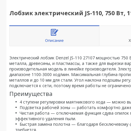
Лобзик электрический JS-110, 750 Вт, 1
Описание
Х
Электрический лобзик Denzel JS-110 27107 мощностью 750 
металла, древесины, и пластмассы, а также для вырезки в
производительная модель в линейке производителя. Элект
диапазоне 1100-3000 ход/мин. Максимальная глубина пропил
металлов и до 10 мм для стали. Угол наклона подошвы регу
подключается к сети, поэтому время работы не ограничено
Преимущества
4 ступени регулировки маятникового хода — можно в
Подсветка рабочей зоны — работать комфортно даже 
Чистая работа — отключаемая функция сдува опилок 
эффективного удаления пыли.
Быстрая замена полотна — благодаря бесключевому ф
требуется.