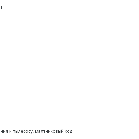
4
ия к пылесосу, маятниковый ход